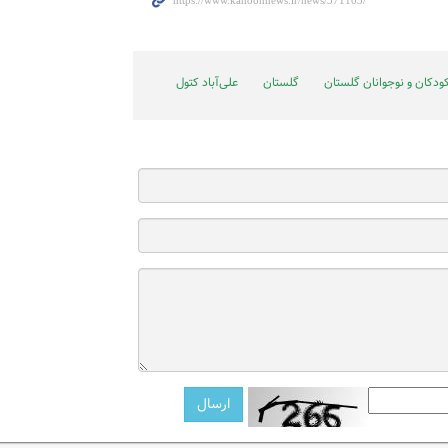
ودکان و نوجوانان گلستان
گلستان
علی‌آباد کتول