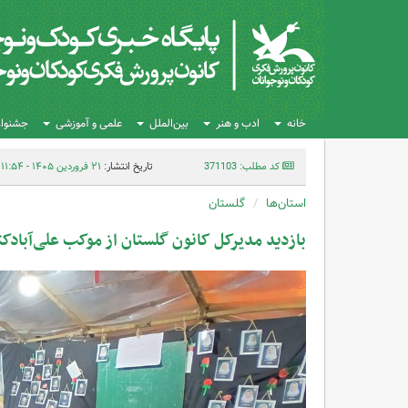
خانه
ادب و هنر
بین‌الملل
علمی و آموزشی
جشنواره
کد مطلب: 371103
تاریخ انتشار:
۲۱ فروردین ۱۴۰۵ - ۱۱:۵۴
استان‌ها
گلستان
بازدید مدیرکل کانون گلستان از موکب علی‌آبا