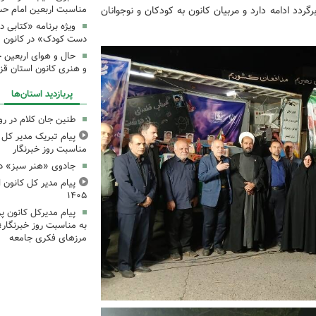
مناسبت اربعین امام ح
دد ادامه دارد و مربیان کانون به کودکان و نوجوانان
ویژه برنامه «کتابی د
دست کودک» در کانون م
حال و هوای اربعین 
و هنری کانون استان قز
پربازدید استان‌ها
طنین جان کلام در ر
پیام تبریک مدیر کل ک
مناسبت روز خبرنگار
جادوی «هنر سبز» در
پیام مدیر کل کانون اس
۱۴۰۵
پیام مدیرکل کانون 
به مناسبت روز خبرنگار؛
مرزهای فکری جامعه