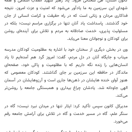
کانون استان، طی سخنانی افزود: یاد رهبر شهید انقلاب اسلامی و همه
شهدای این سرزمین به ما یادآور می‌شود که امنیت و عزت امروز، نتیجه
فداکاری مردان و زنانی است که در راه حقیقت و کرامت انسانی از جان
خود گذشتند. پاسداشت یاد آنان تنها در برگزاری مراسم نیست؛ بلکه در
مسئولیت‌ پذیری، خدمت صادقانه به مردم و تلاش برای آینده‌ای روشن
برای کودکان و نوجوانان معنا می‌یابد.
وی در بخش دیگری از سخنان خود با اشاره به مظلومیت کودکان مدرسه
میناب و جایگاه آنان در دل مردم، گفت: امروز گرد هم آمده‌ایم تا یاد
انسان‌هایی را زنده نگه داریم که با مظلومیت و پاکی خود، صفحه‌ای
ماندگار در حافظه این سرزمین بر جای گذاشتند. کودکان معصومی که
هنوز آوای خنده‌ هایشان در ذهن‌ها جاری است و آرزوهایشان در آسمان
الهی جاودانه شد. یادشان چراغ بیداری و همبستگی جامعه را روشن‌تر
می‌کند.
مدیرکل کانون سپس تأکید کرد: ایثار تنها در میدان نبرد نیست؛ گاه در
سنگر علم، گاه در مسیر خدمت و گاه در تلاش برای آرامش جامعه رقم
می‌خورد.