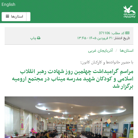
English
استان‌ها
کد مطلب: 371106
تاریخ انتشار:
۲۱ فروردین ۱۴۰۵ - ۱۳:۴۵
چاپ
استان‌ها
آذربایجان غربی
با حضور خانواده‌ها و کارکنان کانون؛
مراسم گرامیداشت چهلمین روز شهادت رهبر انقلاب
اسلامی و کودکان شهید مدرسه میناب در مجتمع ارومیه
برگزار شد