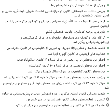
روایتی از عدالت فرهنگی در حاشیه شهرها
بررسی نظامنامه تابستانی کانون در دوازدهمین نشست شورای فرهنگی، هنری و
ادبی استان آذربایجان غربی
از دل هنر تا سوگ اباعبدالله (ع)؛ همراهی مربیان و کودکان مرکز حاجی‌آباد در
اربعین حسینی
بازپروری روحیه کودکان، اولویت فرهنگی قشم
کارگاه مادر و کودک «عروسک‌های بقچه‌ای» در مرکز فرهنگی‌هنری
زیباشهربندرعباس برگزار شد
قصه، هندسه و عطر پیتزا؛ تجربه ای شیرین از کتابخوانی در کانون بندرعباس
فعالیت‌های اربعینی در کانون گهواره اجرا شد
اجرای برنامه‌هایی برای اربعین در مرکز شماره ۳ کانون اسلام‌آباد غرب
اجرای برنامه‌های اربعینی در مرکز شماره ۱۰ کانون کرمانشاه
برنامه‌های کانون گیلانغرب در سوگ سالار شهیدان برگزار شد
ویژه‌برنامه «به یاد بچه‌های میناب» در مرکز شماره ۱۱ کانون کرمانشاه برگزار شد
مرکز شماره ۱۳ کانون کرمانشاه میزبان برنامه‌های فرهنگی و معنوی ایام اربعین
شد
بازدید مدیرکل کانون استان مرکزی از دوره آموزشی مربیان پیش‌دبستانی در ساوه
کلیپی از فعالیت‌های موکب کانون قصرشیرین در مرز خسروی
عضو کانون کنگاور کلیپی از فعالیت‌های ایام اربعین این مرکز تهیه کرد