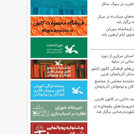
لانغرب در سوگ سالار
بچه‌های میناب» در مرکز
ه ۱۳ کانون کرمانشاه میزبان
نوی ایام اربعین شد
استان مرکزی از دوره
تانی در ساوه
نش‌های فرهنگی کانون کشور
ستان آذربایجان غربی
نماینده مجلس از مجتمع
ن و نوجوانان آذربایجان
مد دانایی در کانون فارس
«عروسک‌های بقچه‌ای» در
شهربندرعباس برگزار شد