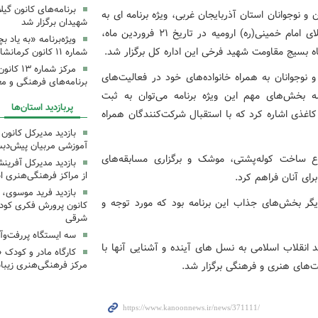
برنامه‌های کانون گی
 نوجوانان استان آذربایجان غربی، ویژه برنامه ای به
شهیدان برگزار شد
مناسبت چهلمین روز شهادت رهبر انقلاب اسلامی در مصلای امام خمینی(ره) ارومیه در تاریخ ۲۱ فروردین ماه،
ویژه‌برنامه «به یاد 
ه بسیج مقاومت شهید فرخی این اداره کل برگزار شد.
شماره ۱۱ کانون کرمانشاه برگزار شد
مرکز شمار
 نوجوانان به همراه خانواده‌های خود در فعالیت‌های
برنامه‌های فرهنگی و مع
بخش‌های مهم این ویژه برنامه می‌توان به ثبت
پربازدید استان‌ها
غذی اشاره کرد که با استقبال شرکت‌کنندگان همراه
بازدید مدیرکل کانون 
آموزشی مربیان پیش‌دبس
 ساخت کوله‌پشتی، موشک و برگزاری مسابقه‌های
بازدید مدیرکل آفری
از مراکز فرهنگی‌هنری ا
ای آنان فراهم کرد.
بازدید فرید موسوی، 
ر بخش‌های جذاب این برنامه بود که مورد توجه و
کانون پرورش فکری کودکا
شرقی
سه ایستگاه پررفت‌وآ
 انقلاب اسلامی به نسل های آینده و آشنایی آنها با
کارگاه مادر و کودک 
‌های هنری و فرهنگی برگزار شد.
مرکز فرهنگی‌هنری زیبا