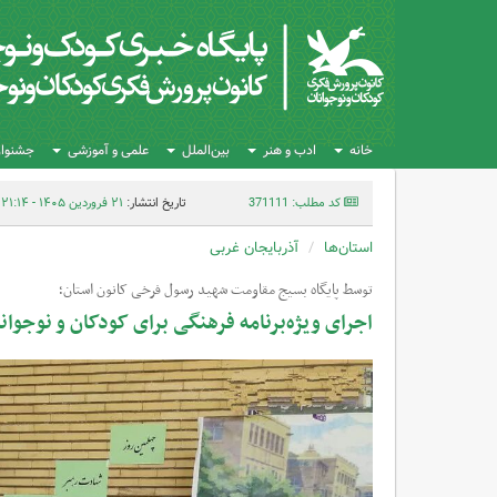
خانه
ادب و هنر
بین‌الملل
علمی و آموزشی
جشنواره
کد مطلب: 371111
تاریخ انتشار:
۲۱ فروردین ۱۴۰۵ - ۲۱:۱۴
استان‌ها
آذربایجان غربی
توسط پایگاه بسیج مقاومت شهید رسول فرخی کانون استان؛
اجرای ویژه‌برنامه فرهنگی برای کودکان و نوجوان