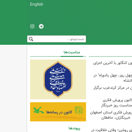
English
مناسبت‌ها
ن کنگاور با آخرین اجرای
هل روز، چهل یادوراه" در
ن در مرکز کرندغرب برگزار
کانون پرورش فکری
مناسبت روز خبرنگار
پرورش فکری استان اصفهان
 خبرنگاران، حافظان
پیوندها
‌ای روشن؛ وقتی خلاقیت در