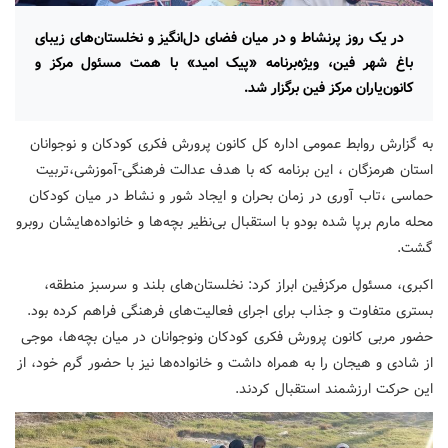
‌ در یک روز پرنشاط و در میان فضای دل‌انگیز و نخلستان‌های زیبای
باغ شهر فین، ویژه‌برنامه «پیک امید» با همت مسئول مرکز و
کانون‌یاران مرکز فین برگزار شد.
به گزارش روابط عمومی اداره کل کانون پرورش فکری کودکان و نوجوانان
استان هرمزگان ، این برنامه که با هدف عدالت فرهنگی-آموزشی،تربیت
حماسی ،تاب آوری در زمان بحران و ایجاد شور و نشاط در میان کودکان
محله مارم برپا شده بودو با استقبال بی‌نظیر بچه‌ها و خانواده‌هایشان روبرو
گشت.
اکبری، مسئول مرکزفین ابراز کرد: نخلستان‌های بلند و سرسبز منطقه،
بستری متفاوت و جذاب برای اجرای فعالیت‌های فرهنگی فراهم کرده بود.
حضور مربی کانون پرورش فکری کودکان ونوجوانان در میان بچه‌ها، موجی
از شادی و هیجان را به همراه داشت و خانواده‌ها نیز با حضور گرم خود، از
این حرکت ارزشمند استقبال کردند.