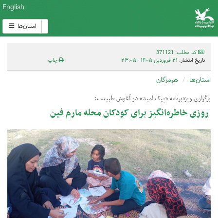
English
استان‌ها
کد مطلب: 371121
تاریخ انتشار:
۲۱ فروردین ۱۴۰۵ - ۲۳:۰۵
چاپ
استان‌ها
هرمزگان
برگزاری ویژه‌برنامه «پیک امید» در آغوش طبیعت؛
روزی خاطره‌انگیز برای کودکان محله مارم فین