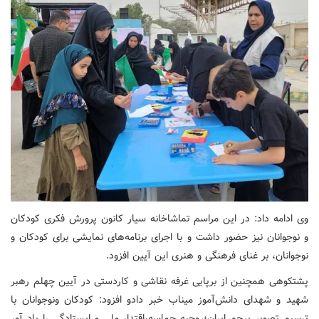
وی ادامه داد: در این مراسم
تماشاخانه سیار کانون پرورش فکری کودکان
و نوجوانان نیز حضور داشت و با اجرای برنامه‌های نمایشی برای کودکان و
نوجوانان، بر غنای فرهنگی و هنری این آیین افزود.
پشتکوهی همچنین از برپایی غرفه نقاشی و کاردستی در آیین چهلم رهبر
شهید و شهدای دانش‌آموز میناب خبر دادو افزود: کودکان ونوجوانان با
ترسیم تصویر پرچم ایران؛روحیه حماسه،اقتدار ملی و ایستادگی را یاد آور