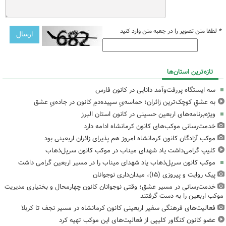
*
لطفا متن تصویر را در جعبه متن وارد کنید
تازه‌ترین استان‌ها
سه ایستگاه پررفت‌وآمد دانایی در کانون فارس
به عشقِ کوچک‌ترین زائران؛ حماسه‌یِ سپیده‌دمِ کانون در جاده‌یِ عشق
ویژه‌برنامه‌های اربعین حسینی در کانون استان البرز
خدمت‌رسانی موکب‌های کانون کرمانشاه ادامه دارد
موکب آزادگان کانون کرمانشاه امروز هم پذیرای زائران اربعینی بود
کلیپ گرامی‌داشت یاد شهدای میناب در موکب کانون سرپل‌ذهاب
موکب کانون سرپل‌ذهاب یاد شهدای میناب را در مسیر اربعین گرامی داشت
پیک روایت و پیروزی (۱۵)، میدان‌داری نوجوانان
خدمت‌رسانی در مسیر عشق؛ وقتی نوجوانان کانون چهارمحال و بختیاری مدیریت
موکب اربعین را به دست گرفتند
فعالیت‌های فرهنگی سفیر اربعینی کانون کرمانشاه در مسیر نجف تا کربلا
عضو کانون کنگاور کلیپی از فعالیت‌های این موکب تهیه کرد