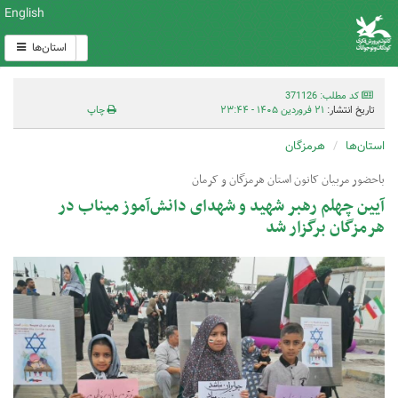
English
استان‌ها
کد مطلب: 371126
تاریخ انتشار:
۲۱ فروردین ۱۴۰۵ - ۲۳:۴۴
چاپ
استان‌ها
هرمزگان
باحضور مربیان کانون استان هرمزگان و کرمان
آیین چهلم رهبر شهید و شهدای دانش‌آموز میناب در
هرمزگان برگزار شد