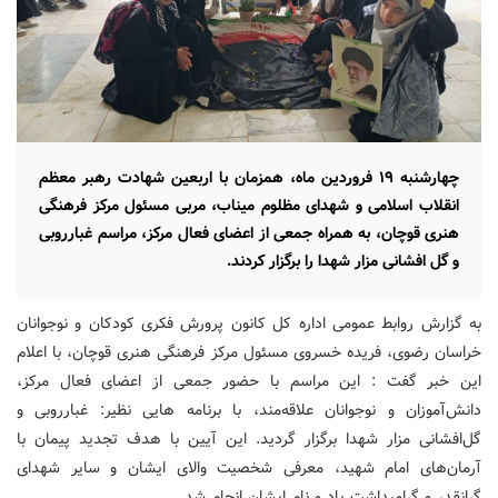
چهارشنبه ۱۹ فروردین ماه، همزمان با اربعین شهادت رهبر معظم
انقلاب اسلامی و شهدای مظلوم میناب، مربی مسئول مرکز فرهنگی
هنری قوچان، به همراه جمعی از اعضای فعال مرکز، مراسم غبارروبی
و گل افشانی مزار شهدا را برگزار کردند.
به گزارش روابط عمومی اداره کل کانون پرورش فکری کودکان و نوجوانان
خراسان رضوی، فریده خسروی مسئول مرکز فرهنگی هنری قوچان، با اعلام
این خبر گفت : این مراسم با حضور جمعی از اعضای فعال مرکز،
دانش‌آموزان و نوجوانان علاقه‌مند، با برنامه هایی نظیر: غبارروبی و
گل‌افشانی مزار شهدا برگزار گردید. این آیین با هدف تجدید پیمان با
آرمان‌های امام شهید، معرفی شخصیت والای ایشان و سایر شهدای
گرانقدر و گرامیداشت یاد و نام ایشان انجام شد.