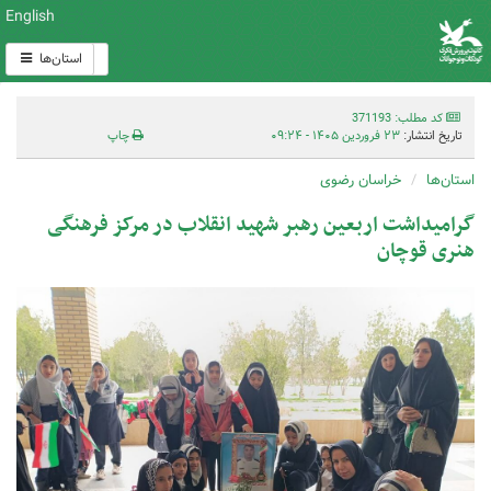
English
استان‌ها
کد مطلب: 371193
تاریخ انتشار:
۲۳ فروردین ۱۴۰۵ - ۰۹:۲۴
چاپ
استان‌ها
خراسان رضوی
گرامیداشت اربعین رهبر شهید انقلاب در مرکز فرهنگی
هنری قوچان