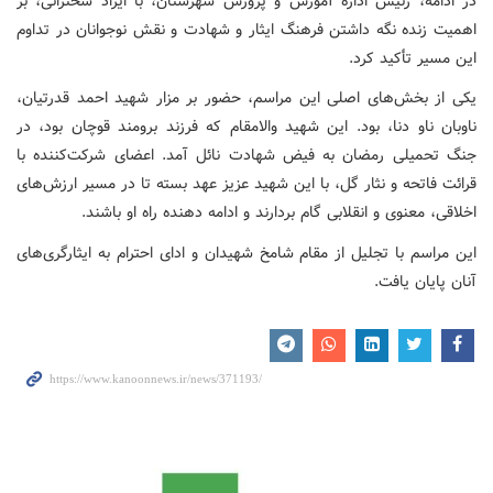
در ادامه، رئیس اداره آموزش و پرورش شهرستان، با ایراد سخنرانی، بر
اهمیت زنده نگه داشتن فرهنگ ایثار و شهادت و نقش نوجوانان در تداوم
این مسیر تأکید کرد.
یکی از بخش‌های اصلی این مراسم، حضور بر مزار شهید احمد قدرتیان،
ناوبان ناو دنا، بود. این شهید والامقام که فرزند برومند قوچان بود، در
جنگ تحمیلی رمضان به فیض شهادت نائل آمد. اعضای شرکت‌کننده با
قرائت فاتحه و نثار گل، با این شهید عزیز عهد بسته تا در مسیر ارزش‌های
اخلاقی، معنوی و انقلابی گام بردارند و ادامه دهنده راه او باشند.
این مراسم با تجلیل از مقام شامخ شهیدان و ادای احترام به ایثارگری‌های
آنان پایان یافت.