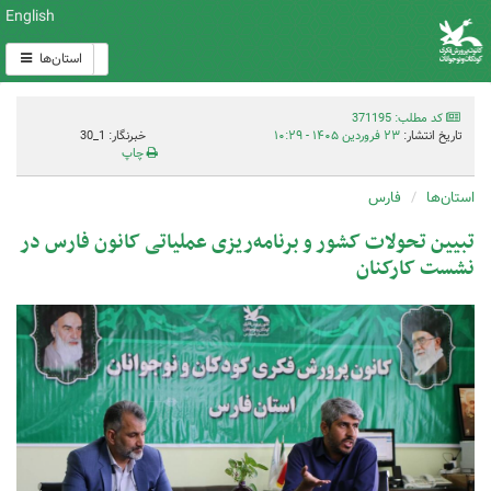
English
استان‌ها
کد مطلب: 371195
تاریخ انتشار:
۲۳ فروردین ۱۴۰۵ - ۱۰:۲۹
خبرنگار: 1_30
چاپ
استان‌ها
فارس
تبیین تحولات کشور و برنامه‌ریزی عملیاتی کانون فارس در
نشست کارکنان