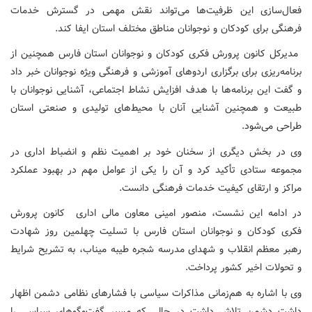
فعال‌سازی این ظرفیت‌ها می‌تواند نقش مهمی در گسترش خدمات
فرهنگی برای کودکان و نوجوانان مناطق مختلف استان ایفا کند.
مدیرکل کانون پرورش فکری کودکان و نوجوانان استان فارس همچنین از
برنامه‌ریزی برای برگزاری اردوهای آموزشی و فرهنگی ویژه نوجوانان خبر داد
و گفت این برنامه‌ها با هدف افزایش نشاط اجتماعی، آشنایی نوجوانان با
طبیعت و همچنین آشنایی آنان با محیط‌های تولیدی و صنعتی استان
طراحی می‌شود.
وی در بخش دیگری از سخنان خود بر اهمیت نظم و انضباط اداری در
مجموعه ستادی تأکید کرد و آن را یکی از عوامل مهم در بهبود عملکرد
مراکز و ارتقای کیفیت خدمات فرهنگی دانست.
در ادامه این نشست، منصور امینی معاون مالی اداری کانون پرورش
فکری کودکان و نوجوانان استان فارس با تسلیت چهلمین روز شهادت
رهبر معظم انقلاب و شهدای مدرسه شجره طیبه میناب، به تشریح شرایط
و تحولات اخیر کشور پرداخت.
وی با اشاره به هم‌زمانی مذاکرات سیاسی با فشارهای نظامی دشمن اظهار
داشت دشمن تلاش داشت در حالی که مسیر گفت‌وگوهای سیاسی را