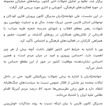
برگزار شد، علاوه بر تحلیل تحولات اخیر کشور، برنامه‌های عملیاتی مجموعه
در حوزه فعالیت‌های فرهنگی، آموزشی و اداری مورد بررسی قرار گرفت.
در این نشست، علی خواجه‌نژادیان مدیرکل کانون پرورش فکری کودکان و
نوجوانان استان فارس ضمن تبریک مجدد سال نو و تسلیت چهلمین روز
شهادت رهبر معظم انقلاب و شهدای مدرسه شجره طیبه میناب، با
قدردانی از تلاش‌های همکاران در روزهای گذشته، بر اهمیت حضور و
همراهی کارکنان در فعالیت‌های فرهنگی و اجتماعی تأکید کرد.
وی با اشاره به شرایط اخیر کشور اظهار داشت آنچه بیش از هر چیز
اهمیت دارد، احساس پیروزی و امید در میان مردم است؛ و همین
احساس نشان‌دهنده موفقیت کشور در عبور از این مقطع حساس به
شمار می‌آید.
خواجه‌نژادیان با اشاره به برخی تحولات بین‌المللی افزود حتی در داخل
ایالات متحده نیز بخشی از افکار عمومی نسبت به سیاست‌های جنگ‌طلبانه
انتقاد دارد و طبق برخی نظرسنجی‌ها حدود ۵۲ درصد مردم آمریکا اقدام
نظامی علیه ایران را اشتباه می‌دانند.
مدیرکل کانون فارس با بیان اینکه نسبت به روند مذاکرات خوش‌بینی