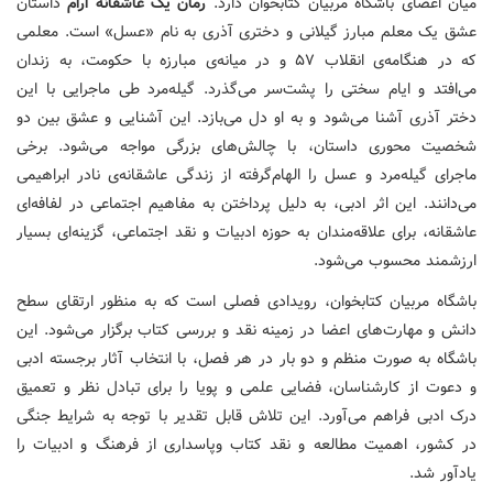
میان اعضای باشگاه مربیان کتابخوان دارد.
رمان یک عاشقانه ارام
داستان
عشق یک معلم مبارز گیلانی و دختری آذری به نام «عسل» است. معلمی
که در هنگامه‌ی انقلاب ۵۷ و در میانه‌ی مبارزه با حکومت، به زندان
می‌افتد و ایام سختی را پشت‌سر می‌گذرد. گیله‌مرد طی ماجرایی با این
دختر آذری آشنا می‌شود و به او دل می‌بازد. این آشنایی و عشق بین دو
شخصیت محوری داستان، با چالش‌های بزرگی مواجه می‌شود. برخی
ماجرای گیله‌مرد و عسل را الهام‌گرفته از زندگی عاشقانه‌ی نادر ابراهیمی
می‌دانند. این اثر ادبی، به دلیل پرداختن به مفاهیم اجتماعی در لفافه‌ای
عاشقانه، برای علاقه‌مندان به حوزه ادبیات و نقد اجتماعی، گزینه‌ای بسیار
ارزشمند محسوب می‌شود.
باشگاه مربیان کتابخوان، رویدادی فصلی است که به منظور ارتقای سطح
دانش و مهارت‌های اعضا در زمینه نقد و بررسی کتاب برگزار می‌شود. این
باشگاه به صورت منظم و دو بار در هر فصل، با انتخاب آثار برجسته ادبی
و دعوت از کارشناسان، فضایی علمی و پویا را برای تبادل نظر و تعمیق
درک ادبی فراهم می‌آورد. این تلاش قابل تقدیر با توجه به شرایط جنگی
در کشور، اهمیت مطالعه و نقد کتاب وپاسداری از فرهنگ و ادبیات را
یادآور شد.