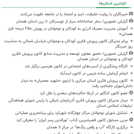
تازه‌ترین استان‌ها
خبرنگاران با روایت حقیقت، امید و اعتماد را در جامعه تقویت می‌کنند
گزارش تصویری/ سفر تماشاخانه سیار از تویسرکان تا رزن استان همدان
آموزش مدیریت مصرف انرژی به کودکان و نوجوانان در پویش «۲۵ درجه؛ قرار
همدلی»
پیام مدیرکل کانون پرورش فکری کودکان و نوجوانان خراسان شمالی به مناسبت
روز خبرنگار
گزارش تصویری/ حضور معاون توسعه و مدیریت منابع کانون پرورش فکری
کودکان و نوجوانان در استان همدان
کارگاه پیشگیری از آسیب‌های اجتماعی در کانون هرسین برگزار شد
انجام آزمایش ساده شیمی در کانون اسدآباد
کانون پرورش فکری استان مرکزی با اردوی «شهید عجمیان» به دیدار
دانش‌آموزان جلماجرد رفت
عضو کانون کنگاور در کربلا حکایت‌های سعدی را نقل کرد
دیدار مدیرکل کانون پرورش فکری آذربایجان شرقی با رئیس شورای هماهنگی
تبلیغات اسلامی استان
تشکیل شورای نوجوانان مراکز چهارگانه شهرکرد برای برنامه‌ریزی عملیاتی
مربی مسئول کانون قصرشیرین کتاب "نورالدین پسر ایران" را معرفی کرد
برگزاری کارگاه "آب و رقص رنگ‌ها" در مرکز 3 همدان