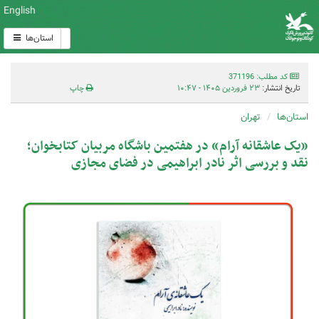
English
استان‌ها
کد مطلب: 371196
تاریخ انتشار:
۲۳ فروردین ۱۴۰۵ - ۱۰:۴۷
چاپ
استان‌ها
تهران
”یک عاشقانه آرام“ در هفتمین باشگاه مربیان کتابخوان؛
نقد و بررسی اثر نادر ابراهیمی در فضای مجازی