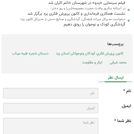
فیلم سینمایی «یدو» در شهرستان خاتم اکران شد
در آستانه سالروز ولادت حضرت معصومه(س) و روز دختر؛
نشست همکاری فرمانداری و کانون پرورش فکری یزد برگزار شد
درخواست مدیرکل میراث فرهنگی، گردشگری و صنایع دستی از مدیرکل کانون یزد؛
گردشگری کودک و نوجوان را رونق دهیم
برچسب‌ها
کانون پرورش فکری کودکان ونوجوانان استان یزد
دبستان شجره طیبه میناب
محمد شرفی
ایثار و مقاومت
ارسال نظر
نام *
ایمیل
نظر شما *