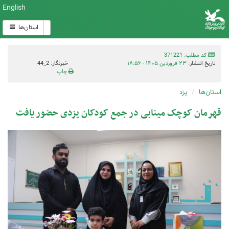
English
استان‌ها
کد مطلب: 371221
تاریخ انتشار:
۲۳ فروردین ۱۴۰۵ - ۱۸:۵۶
خبرنگار: 2_44
چاپ
استان‌ها
یزد
قهرمان کوچک مینابی در جمع کودکان یزدی حضور یافت