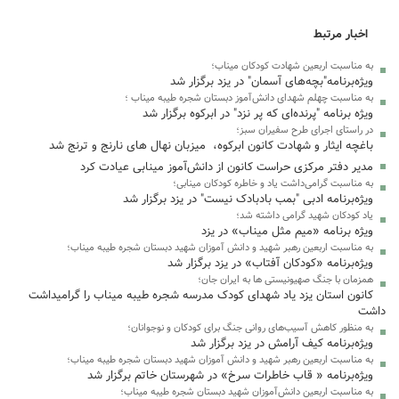
اخبار مرتبط
به مناسبت اربعین شهادت کودکان میناب؛
ویژه‌برنامه"بچه‌های آسمان" در یزد برگزار شد
به‌ مناسبت چهلم شهدای دانش‌آموز دبستان شجره طیبه میناب ؛
ویژه برنامه "پرنده‌ای که پر نزد" در ابرکوه برگزار شد
در راستای اجرای طرح سفیران سبز؛
باغچه ایثار و شهادت کانون ابرکوه، میزبان نهال های نارنج و ترنج شد
مدیر دفتر مرکزی حراست کانون از دانش‌آموز مینابی عیادت کرد
به مناسبت گرامی‌داشت یاد و خاطره کودکان مینابی؛
ویژه‌برنامه ادبی "بمب بادبادک نیست" در یزد برگزار شد
یاد کودکان شهید گرامی داشته شد؛
ویژه برنامه «میم مثل میناب» در یزد
به مناسبت اربعین رهبر شهید و دانش آموزان شهید دبستان شجره طیبه میناب؛
ویژه‌برنامه «کودکان آفتاب» در یزد برگزار شد
همزمان با جنگ صهیونیستی ها به ایران جان؛
کانون استان یزد یاد شهدای کودک مدرسه شجره طیبه میناب را گرامیداشت
داشت
به منظور کاهش آسیب‌های روانی جنگ برای کودکان‌ و نوجوانان؛
ویژه‌برنامه کیف آرامش در یزد برگزار شد
به مناسبت اربعین رهبر شهید و دانش آموزان شهید دبستان شجره طیبه میناب؛
ویژه‌برنامه « قاب خاطرات سرخ» در شهرستان خاتم برگزار شد
به مناسبت اربعین دانش‌آموزان شهید دبستان شجره طیبه میناب؛