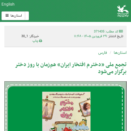
English
استان‌ها
کد مطلب: 371435
تاریخ انتشار:
۲۹ فروردین ۱۴۰۵ - ۱۱:۴۸
خبرنگار: 1_30
چاپ
استان‌ها
فارس
تجمع ملی «دخترم افتخار ایران» هم‌زمان با روز دختر
برگزار می‌شود