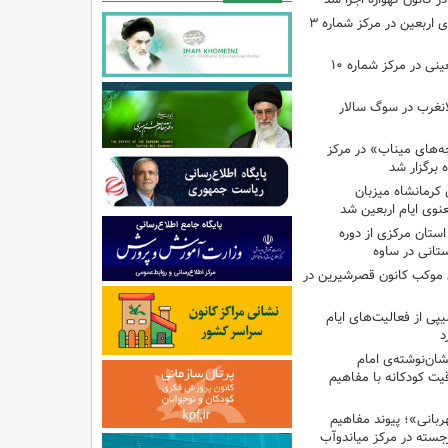
اجرای برنامه‌هایی برای اربعین در مرکز شماره ۳
اجرای برنامه‌های اربعینی در مرکز شماره ۱۰
لانغرب در سوگ سالار
بچه‌های میناب» در مرکز
ه ۱۳ کانون کرمانشاه میزبان
نوی ایام اربعین شد
استان مرکزی از دوره
تانی در ساوه
ی موکب کانون قصرشیرین در
پی از فعالیت‌های ایام
د
ان‌نوشته‌ی امام
ت کودکانه با مفاهیم
بانی»؛ پیوند مفاهیم
جسته در مرکز میاندوآب