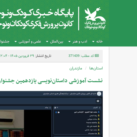
خانه
ادب و هنر
بین‌الملل
علمی و آموزشی
جشنواره
کد مطلب: 371439
تاریخ انتشار:
۲۹ فروردین ۱۴۰۵ - ۱۲:۰۴
استان‌ها
مازندران
نشست آموزشی داستان‌نویسی یازدهمین جشنواره 