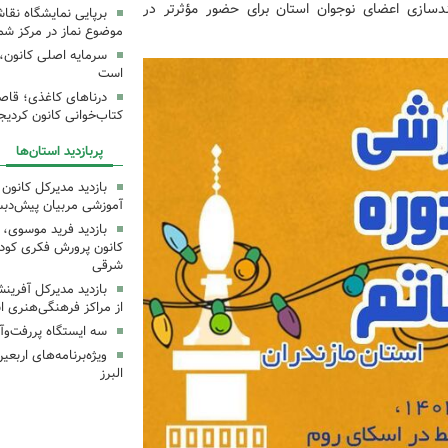
سازی اعضای نوجوان استان برای حضور مؤثرتر در
برپایی نمایشگاه نقا
موضوع نماز در مرکز شما
سرمایه اصلی کانون، 
است
درناهای کاغذی؛ قاص
کتاب‌خوانی کانون کردیج
پربازدید استان‌ها
بازدید مدیرکل کانون 
آموزشی مربیان پیش‌دبس
بازدید فرید موسوی، 
کانون پرورش فکری کودکا
شرقی
بازدید مدیرکل آفری
از مراکز فرهنگی‌هنری ا
سه ایستگاه پررفت‌وآ
ویژه‌برنامه‌های اربع
البرز