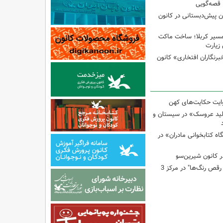
 قصه‌گویی
ن پیش‌دبستانی در کانون
مسیر کربلا؛ ساخت ماکت
زیارت
برنگاران افتخاری» کانون
وایت حکایت‌های کهن
لید عروسک» در سیستان و
 کتابخوانی مادران» در
 کانون شیرین‌سو
برگزاری کارگاه "آب و رقص رنگ‌ها" در مرکز 3