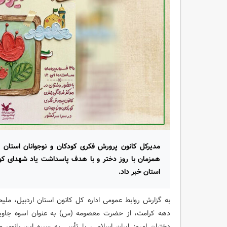
مدیرکل کانون پرورش فکری کودکان و نوجوانان استان ا
همزمان با روز دختر و با هدف پاسداشت یاد شهدای کو
استان خبر داد.
به گزارش روابط عمومی اداره کل کانون استان اردبیل، ملیحه
دهه کرامت، از حضرت معصومه (س) به عنوان اسوه جاوید
دختران امروز ایران اسلامی، با تأسی به سیره این بانوی