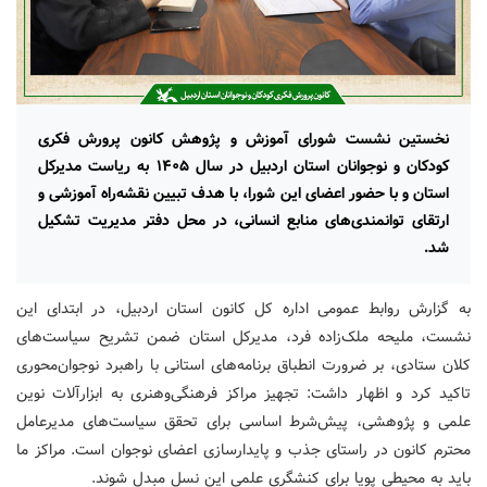
نخستین نشست شورای آموزش و پژوهش کانون پرورش فکری
کودکان و نوجوانان استان اردبیل در سال ۱۴۰۵ به ریاست مدیرکل
استان و با حضور اعضای این شورا، با هدف تبیین نقشه‌راه آموزشی و
ارتقای توانمندی‌های منابع انسانی، در محل دفتر مدیریت تشکیل
شد.
به گزارش روابط عمومی اداره کل کانون استان اردبیل، در ابتدای این
نشست، ملیحه ملک‌زاده فرد، مدیرکل استان ضمن تشریح سیاست‌های
کلان ستادی، بر ضرورت انطباق برنامه‌های استانی با راهبرد نوجوان‌محوری
تاکید کرد و اظهار داشت: تجهیز مراکز فرهنگی‌وهنری به ابزارآلات نوین
علمی و پژوهشی، پیش‌شرط اساسی برای تحقق سیاست‌های مدیرعامل
محترم کانون در راستای جذب و پایدارسازی اعضای نوجوان است. مراکز ما
باید به محیطی پویا برای کنشگری علمی این نسل مبدل شوند.