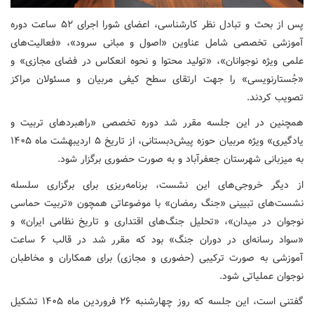
پس از بحث و تبادل نظر کارشناسی، اعضای شورا اجرای ۵۲ ساعت دوره
آموزشی تخصصی شامل عناوین «اصول و مبانی سرود»، «فعالیت‌های
علمی ویژه نوجوانان»، «تولید محتوا و نحوه انعکاس در فضای مجازی» و
«جُستارنویسی» را جهت ارتقای سطح کیفی مربیان و مسئولان مراکز
تصویب کردند.
همچنین در این جلسه مقرر شد دوره تخصصی «راهبردهای تربیت و
یادگیری» ویژه مربیان حوزه پیش‌دبستانی، از تاریخ ۵ اردیبهشت ماه ۱۴۰۵
به میزبانی شهرستان جعفرآباد و به صورت حضوری برگزار شود.
از دیگر خروجی‌های این نشست، برنامه‌ریزی برای برگزاری سلسله
نشست‌های تبیینی «جنگ رمضان» با موضوعاتی همچون «تربیت حماسی
نوجوان در میدان»، «تحلیل جنگ‌های اقتداری و تاریخ نظامی ایران» و
«سواد رسانه‌ای در دوران جنگ» بود که مقرر شد در قالب ۶ ساعت
آموزشی به صورت ترکیبی (حضوری و مجازی) برای همکاران و مخاطبان
نوجوان عملیاتی شود.
گفتنی است، این جلسه که روز چهارشنبه ۲۶ فروردین ماه ۱۴۰۵ تشکیل