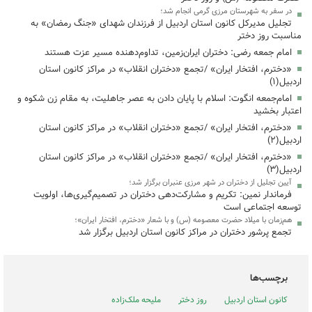
در سفر به شهرستان مرزی گرمی انجام شد؛
تجلیل مدیرکل کانون استان اردبیل از فرزندان شهدای «جنگ رمضان» به
مناسبت روز دختر
امام جمعه رضی: دختران ایران‌زمین، تداوم‌دهنده مسیر عزت هستند
«دخترم، افتخار ایران» /تجمع «دختران انقلاب» در مراکز کانون استان
اردبیل(۱)
امام‌جمعه انگوت: اسلام با پایان دادن به عصر جاهلیت، به مقام زن شکوه و
اعتبار بخشید
«دخترم، افتخار ایران» /تجمع «دختران انقلاب» در مراکز کانون استان
اردبیل(۲)
«دخترم، افتخار ایران» /تجمع «دختران انقلاب» در مراکز کانون استان
اردبیل(۳)
آیین تجلیل از دختران در شهر مرزی عنبران برگزار شد؛
فرماندار نمین: تکریم و مشارکت‌دهی دختران در تصمیم‌گیری‌ها، اولویت
توسعه اجتماعی است
هم‌زمان با میلاد حضرت معصومه (س) و با شعار «دخترم، افتخار ایران»؛
تجمع پرشور دختران در مراکز کانون استان اردبیل برگزار شد
برچسب‌ها
کانون استان اردبیل
روز دختر
ملیحه ملک‌زاده