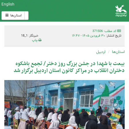
English
استان‌ها
کد مطلب: 371506
تاریخ انتشار:
۳۰ فروردین ۱۴۰۵ - ۱۶:۴۷
خبرنگار: 1_18
چاپ
استان‌ها
اردبیل
بیعت با شهدا در جشن بزرگ روز دختر/ تجمع باشکوه
دختران انقلاب در مراکز کانون استان اردبیل برگزار شد