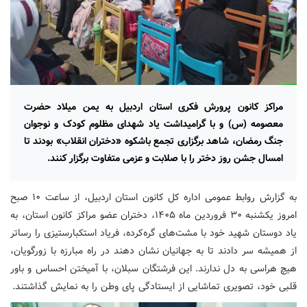
مراکز کانون پرورش فکری استان اردبیل به یمن میلاد حضرت
معصومه (س) و با گرامیداشت یاد شهدای مظلوم کودک و نوجوان
جنگ رمضان، شاهد برگزاری تجمع باشکوه «دختران انقلاب» بودند تا
امسال جشن روز دختر را با صلابت و عزمی متفاوت برگزار کنند.
به گزارش روابط عمومی اداره کل کانون استان اردبیل، از ساعت ۱۰ صبح
امروز یکشنبه ۳۰ فروردین ماه ۱۴۰۵، دختران عضو مراکز کانون استان، به
یاد دوستان شهید خود با مشت‌های گره‌کرده، فریاد استکبارستیزی را رساتر
از همیشه سر دادند تا به جهانیان نشان دهند در راه مبارزه با زورگویان،
هیچ هراسی به دل ندارند. این فرشتگان سبلان، با آمیختن احساس و باور
قلبی خود، تصویری تماشایی از ایستادگی پای وطن را به نمایش گذاشتند.