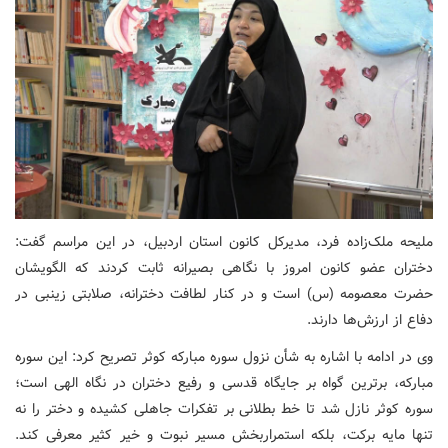
ملیحه ملک‌زاده فرد، مدیرکل کانون استان اردبیل، در این مراسم گفت:
دختران عضو کانون امروز با نگاهی بصیرانه ثابت کردند که الگویشان
حضرت معصومه (س) است و در کنار لطافت دخترانه، صلابتی زینبی در
دفاع از ارزش‌ها دارند.
وی در ادامه با اشاره به شأن نزول سوره مبارکه کوثر تصریح کرد: این سوره
مبارکه، برترین گواه بر جایگاه قدسی و رفیع دختران در نگاه الهی است؛
سوره کوثر نازل شد تا خط بطلانی بر تفکرات جاهلی کشیده و دختر را نه
تنها مایه برکت، بلکه استمراربخش مسیر نبوت و خیر کثیر معرفی کند.