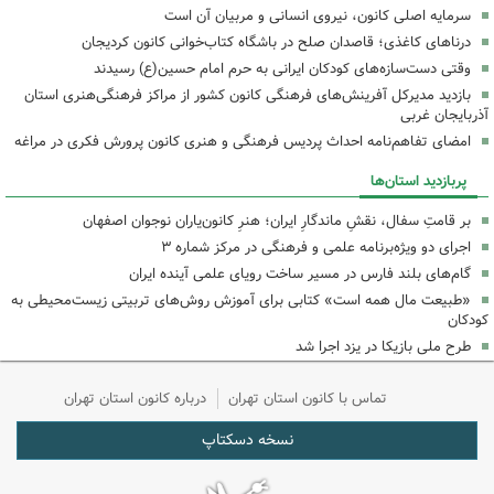
سرمایه اصلی کانون، نیروی انسانی و مربیان آن است
درناهای کاغذی؛ قاصدان صلح در باشگاه کتاب‌خوانی کانون کردیجان
وقتی دست‌سازه‌های کودکان ایرانی به حرم امام حسین(ع) رسیدند
بازدید مدیرکل آفرینش‌های فرهنگی کانون کشور از مراکز فرهنگی‌هنری استان
آذربایجان غربی
امضای تفاهم‌نامه احداث پردیس فرهنگی و هنری کانون پرورش فکری در مراغه
پربازدید استان‌ها
بر قامتِ سفال، نقشِ ماندگارِ ایران؛ هنرِ کانون‌یاران نوجوان اصفهان
اجرای دو ویژه‌برنامه علمی و فرهنگی در مرکز شماره ۳
گام‌های بلند فارس در مسیر ساخت رویای علمی آینده ایران
«طبیعت مال همه است» کتابی برای آموزش روش‌های تربیتی زیست‌محیطی به
کودکان
طرح ملی بازیکا در یزد اجرا شد
تماس با کانون استان تهران
درباره کانون استان تهران
نسخه دسکتاپ