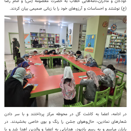
کودکان و مادران،نامه‌هایی خطاب به حضرت معصومه (س) و امام رضا
(ع) نوشتند و احساسات و آرزوهای خود را با زبانی صمیمی بیان کردند.
در ادامه، اعضا به کاشت گل در محوطه مرکز پرداختند و با سر دادن
شعارهای نمادین، حال‌وهوای جشن را رنگ و بوی خاصی بخشیدند. در
پایان مراسم و به رسم یادبود، هدایایی به اعضا و والدین اهدا شد و با