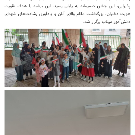
پذیرایی، این جشن صمیمانه به پایان رسید. این برنامه با هدف تقویت
هویت دختران، بزرگداشت مقام والای آنان و یادآوری رشادت‌های شهدای
دانش‌آموز میناب برگزار شد.