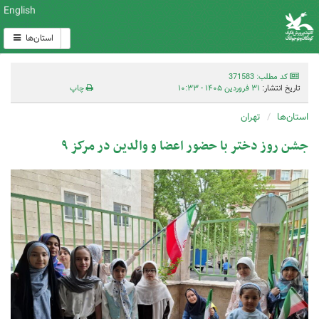
English
استان‌ها
کد مطلب: 371583
تاریخ انتشار:
۳۱ فروردین ۱۴۰۵ - ۱۰:۳۳
چاپ
استان‌ها
تهران
جشن روز دختر با حضور اعضا و والدین در مرکز ۹