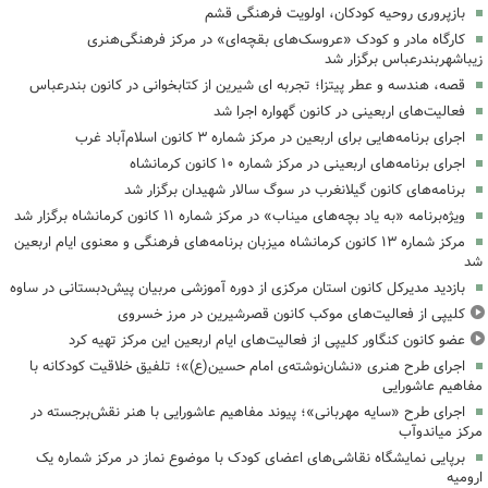
بازپروری روحیه کودکان، اولویت فرهنگی قشم
کارگاه مادر و کودک «عروسک‌های بقچه‌ای» در مرکز فرهنگی‌هنری
زیباشهربندرعباس برگزار شد
قصه، هندسه و عطر پیتزا؛ تجربه ای شیرین از کتابخوانی در کانون بندرعباس
فعالیت‌های اربعینی در کانون گهواره اجرا شد
اجرای برنامه‌هایی برای اربعین در مرکز شماره ۳ کانون اسلام‌آباد غرب
اجرای برنامه‌های اربعینی در مرکز شماره ۱۰ کانون کرمانشاه
برنامه‌های کانون گیلانغرب در سوگ سالار شهیدان برگزار شد
ویژه‌برنامه «به یاد بچه‌های میناب» در مرکز شماره ۱۱ کانون کرمانشاه برگزار شد
مرکز شماره ۱۳ کانون کرمانشاه میزبان برنامه‌های فرهنگی و معنوی ایام اربعین
شد
بازدید مدیرکل کانون استان مرکزی از دوره آموزشی مربیان پیش‌دبستانی در ساوه
کلیپی از فعالیت‌های موکب کانون قصرشیرین در مرز خسروی
عضو کانون کنگاور کلیپی از فعالیت‌های ایام اربعین این مرکز تهیه کرد
اجرای طرح هنری «نشان‌نوشته‌ی امام حسین(ع)»؛ تلفیق خلاقیت کودکانه با
مفاهیم عاشورایی
اجرای طرح «سایه مهربانی»؛ پیوند مفاهیم عاشورایی با هنر نقش‌برجسته در
مرکز میاندوآب
برپایی نمایشگاه نقاشی‌های اعضای کودک با موضوع نماز در مرکز شماره یک
ارومیه