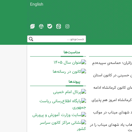
English
مناسبت‌ها
ئران؛ حماسه‌یِ سپیده‌دمِ
ین حسینی در کانون استان
پیوندها
 کانون کرمانشاه ادامه
کرمانشاه امروز هم پذیرای
د شهدای میناب در موکب
ب یاد شهدای میناب را در
شت