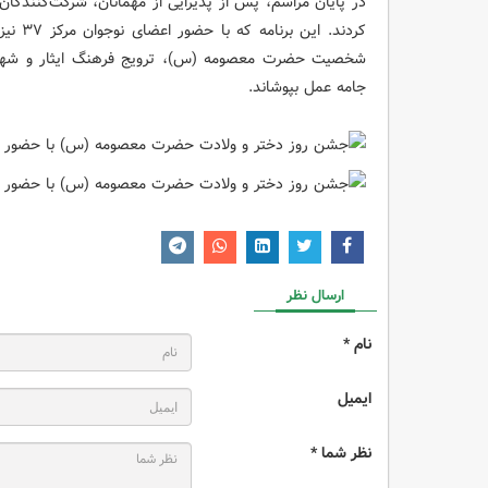
در پایان مراسم، پس از پذیرایی از مهمانان، شرکت‌کنندگان 
کردند. 
شخصیت حضرت معصومه (س)، ترویج فرهنگ ایثار و شهادت
جامه عمل بپوشاند.
ارسال نظر
نام *
ایمیل
نظر شما *