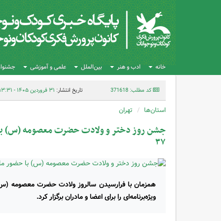
خانه
ادب و هنر
بین‌الملل
علمی و آموزشی
جشنواره
کد مطلب: 371618
تاریخ انتشار:
۳۱ فروردین ۱۴۰۵ - ۱۳:۳۱
استان‌ها
تهران
جشن روز دختر و ولادت حضرت معصومه (س) با ح
۳۷
ویژه‌برنامه‌ای را برای اعضا و مادران برگزار کرد.