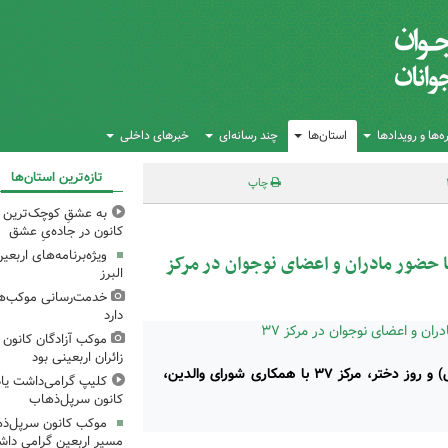
‌ها و رویدادها
استان‌ها
چند رسانه‌ای
خبرهای داخلی
تازه‌ترین استان‌ها
چاپ
به عشقِ کوچک‌ترین زا
کانون در جاده‌یِ عشق
ویژه‌برنامه‌های اربع
ضور مادران و اعضای نوجوان در مرکز
البرز
خدمت‌رسانی موکب‌های
دارد
موکب آزادگان کانون 
زائران اربعینی بود
همزمان با فرارسیدن سالروز ولادت حضرت معصومه (س) و روز دختر، مرکز ۳۷ با همکاری شورای والدین،
کلیپ گرامی‌داشت یا
کانون سرپل‌ذهاب
موکب کانون سرپل‌ذها
مسیر اربعین گرامی دا