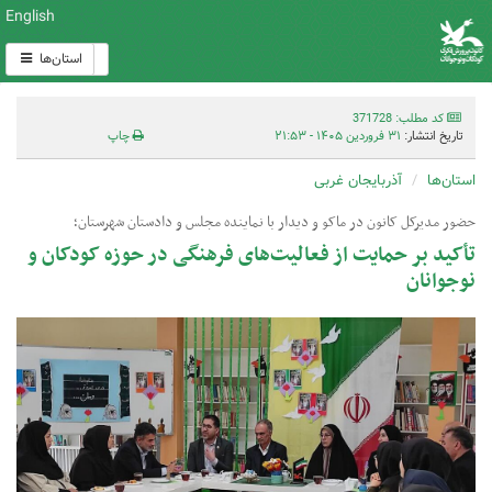
English
استان‌ها
کد مطلب: 371728
تاریخ انتشار:
۳۱ فروردین ۱۴۰۵ - ۲۱:۵۳
چاپ
استان‌ها
آذربایجان غربی
حضور مدیرکل کانون در ماکو و دیدار با نماینده مجلس و دادستان شهرستان؛
تأکید بر حمایت از فعالیت‌های فرهنگی در حوزه کودکان و
نوجوانان