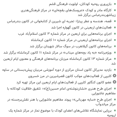
بازپروری روحیه کودکان، اولویت فرهنگی قشم
کارگاه مادر و کودک «عروسک‌های بقچه‌ای» در مرکز فرهنگی‌هنری
زیباشهربندرعباس برگزار شد
قصه، هندسه و عطر پیتزا؛ تجربه ای شیرین از کتابخوانی در کانون بندرعباس
فعالیت‌های اربعینی در کانون گهواره اجرا شد
اجرای برنامه‌هایی برای اربعین در مرکز شماره ۳ کانون اسلام‌آباد غرب
اجرای برنامه‌های اربعینی در مرکز شماره ۱۰ کانون کرمانشاه
برنامه‌های کانون گیلانغرب در سوگ سالار شهیدان برگزار شد
ویژه‌برنامه «به یاد بچه‌های میناب» در مرکز شماره ۱۱ کانون کرمانشاه برگزار شد
مرکز شماره ۱۳ کانون کرمانشاه میزبان برنامه‌های فرهنگی و معنوی ایام اربعین
شد
بازدید مدیرکل کانون استان مرکزی از دوره آموزشی مربیان پیش‌دبستانی در ساوه
کلیپی از فعالیت‌های موکب کانون قصرشیرین در مرز خسروی
عضو کانون کنگاور کلیپی از فعالیت‌های ایام اربعین این مرکز تهیه کرد
اجرای طرح هنری «نشان‌نوشته‌ی امام حسین(ع)»؛ تلفیق خلاقیت کودکانه با
مفاهیم عاشورایی
اجرای طرح «سایه مهربانی»؛ پیوند مفاهیم عاشورایی با هنر نقش‌برجسته در
مرکز میاندوآب
برپایی نمایشگاه نقاشی‌های اعضای کودک با موضوع نماز در مرکز شماره یک
ارومیه