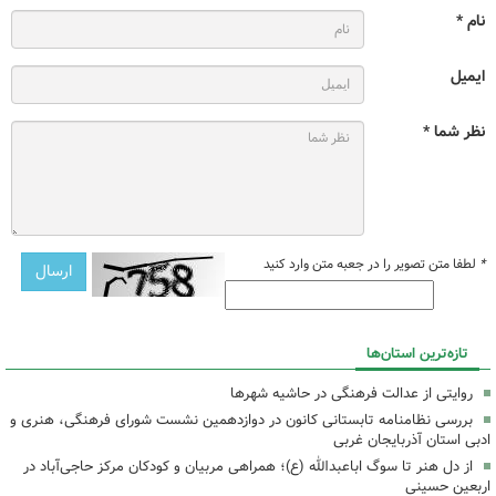
نام *
ایمیل
نظر شما *
*
لطفا متن تصویر را در جعبه متن وارد کنید
تازه‌ترین استان‌ها
روایتی از عدالت فرهنگی در حاشیه شهرها
بررسی نظامنامه تابستانی کانون در دوازدهمین نشست شورای فرهنگی، هنری و
ادبی استان آذربایجان غربی
از دل هنر تا سوگ اباعبدالله (ع)؛ همراهی مربیان و کودکان مرکز حاجی‌آباد در
اربعین حسینی