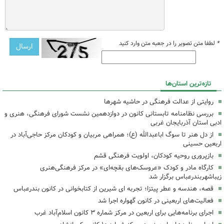
*
لطفا متن تصویر را در جعبه متن وارد کنید
تازه‌ترین استان‌ها
روایتی از عدالت فرهنگی در حاشیه شهرها
بررسی نظامنامه تابستانی کانون در دوازدهمین نشست شورای فرهنگی، هنری و
ادبی استان آذربایجان غربی
از دل هنر تا سوگ اباعبدالله (ع)؛ همراهی مربیان و کودکان مرکز حاجی‌آباد در
اربعین حسینی
بازپروری روحیه کودکان، اولویت فرهنگی قشم
کارگاه مادر و کودک «عروسک‌های بقچه‌ای» در مرکز فرهنگی‌هنری
زیباشهربندرعباس برگزار شد
قصه، هندسه و عطر پیتزا؛ تجربه ای شیرین از کتابخوانی در کانون بندرعباس
فعالیت‌های اربعینی در کانون گهواره اجرا شد
اجرای برنامه‌هایی برای اربعین در مرکز شماره ۳ کانون اسلام‌آباد غرب