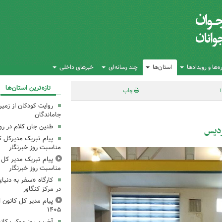
‌ها و رویدادها
استان‌ها
چند رسانه‌ای
خبرهای داخلی
تازه‌ترین استان‌ها
چاپ
روایت کودکان از زمین
جاماندگان
طنین جان کلام در ر
ردیس
پیام تبریک مدیرکل ک
مناسبت روز خبرنگار
پیام تبریک مدیر کل ک
مناسبت روز خبرنگار
کارگاه «سفر به دنیا
در مرکز کنگاور
پیام مدیر کل کانون اس
۱۴۰۵
آخرین روز موکب کانو