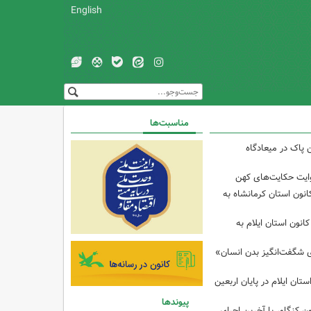
English
مناسبت‌ها
 پاک در میعادگاه
وایت حکایت‌های کهن
انون استان کرمانشاه به
انون استان ایلام به
ی شگفت‌انگیز بدن انسان»
تان ایلام در پایان اربعین
پیوندها
ن کنگاور با آخرین اجرای