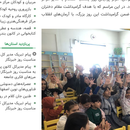
مربیان و کودکان مرکز ح
. در این مراسم که با هدف گرامیداشت مقام دختران
بازپروری روحیه کود
 ضمن گرامیداشت این روز بزرگ، با آرمان‌های انقلاب
کارگاه مادر و کودک 
مرکز فرهنگی‌هنری زیبا
قصه، هندسه و عطر پی
کتابخوانی در کانون بند
پربازدید استان‌ها
پیام تبریک مدیر کل ک
مناسبت روز خبرنگار
پیام مدیرکل کانون 
به مناسبت روز خبرنگار؛
مرزهای فکری جامعه
عصرانه‌های دمنوشی د
فناوری‌های نوین اصفها
طنین جان کلام در ر
پیام تبریک مدیرکل ک
مناسبت روز خبرنگار