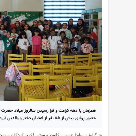
همزمان با دهه کرامت و فرا رسیدن سالروز میلاد حضرت مع
حضور پرشور بیش از ۸۵ نفر از اعضای دختر و والدین آن‌ها در مرکز فرهنگی‌هنری پردیس برگزار شد.
به گزارش روابط عمومی کانون پرورش فکری کودکان و نوجوا