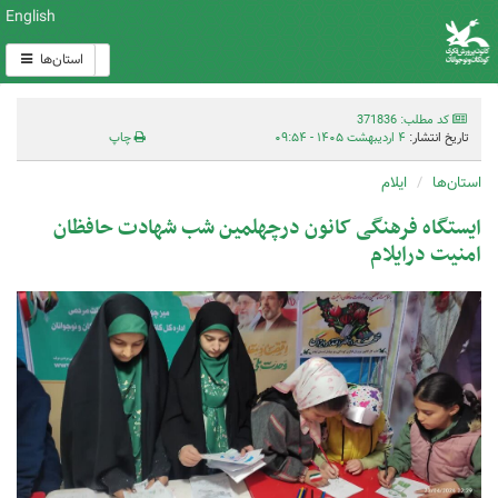
English
استان‌ها
کد مطلب: 371836
تاریخ انتشار:
۴ اردیبهشت ۱۴۰۵ - ۰۹:۵۴
چاپ
استان‌ها
ایلام
ایستگاه فرهنگی کانون درچهلمین شب شهادت حافظان
امنیت درایلام