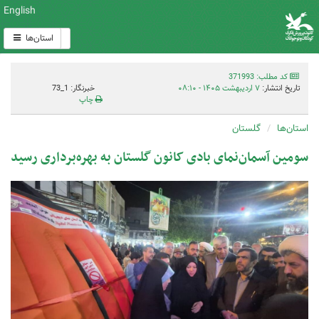
English
استان‌ها
کد مطلب: 371993
تاریخ انتشار:
۷ اردیبهشت ۱۴۰۵ - ۰۸:۱۰
خبرنگار: 1_73
چاپ
استان‌ها
گلستان
سومین آسمان‌نمای بادی کانون گلستان به بهره‌برداری رسید