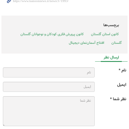
برچسب‌ها
کانون استان گلستان
کانون پرورش فکری کودکان و نوجوانان گلستان
گلستان
افتتاح آسمان‌نمای دیجیتال
ارسال نظر
نام *
ایمیل
نظر شما *