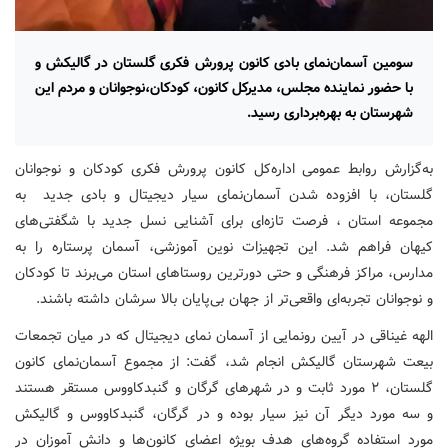
سومین آسمان‌نمای بادی کانون پرورش فکری گلستان در گالیکش و
با حضور نماینده مجلس، مدیرکل کانون، کودکان،نوجوانان و مردم این
شهرستان به بهره‌برداری رسید.
به‌گزارش روابط عمومی اداره‌کل کانون پرورش فکری کودکان و نوجوانان
گلستان، با افزوده شدن آسمان‌نمای سیار دیجیتال و بادی جدید به
مجموعه استان ، فرصت تازه‌ای برای آشنایی نسل جدید با شگفتی‌های
کیهان فراهم شد. این تجهیزات نوین آموزشی، آسمان پرستاره را به
مدارس، مراکز فرهنگی و حتی دورترین روستاهای استان می‌برند تا کودکان
و نوجوانان تجربه‌ای واقعی‌تر از جهان بی‌پایان بالا سرشان داشته باشند.
الهه غیناقی در آیین رونمایی از آسمان نمای دیجیتال که در میان تجمعات
بیعت شهرستان گالیکش انجام شد، گفت: از مجموع آسمان‌نمای کانون
گلستان، ۲ مورد ثابت و در شهرهای گرگان و گنبدکاووس مستقر هستند
و سه مورد دیگر آن نیز سیار بوده و در گرگان، گنبدکاووس و گالیکش
مورد استفاده گروه‌های هدف بویژه اعضای کانون‌ها و دانش آموزان در