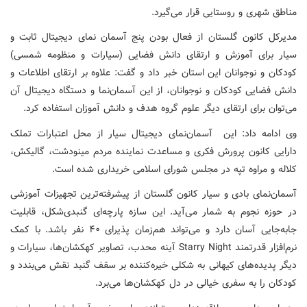
مناطق شهری و روستایی قرار می‌گیرد.
مدیرکل کانون گلستان از فعال بودن پنج آسمان نمای دیجیتال ثابت و
سیار برای آموزش و ارتقای دانش فضایی (سیارات و منظومه شمسی)
کودکان و نوجوانان این استان خبر داد و گفت: علاوه بر ارتقای اطلاعات و
دانش فضایی کودکان و نوجوانان، از این آسمان‌نما و دستگاه دیجیتال آن
می‌توان برای ارتقای دیگر علوم گروه هدف و دانش آموزان استفاده کرد.
وی ادامه داد: این آسمان‌نمای دیجیتال سیار از محل اعتبارات تملک
دارایی کانون پرورش فکری و مساعدت نماینده مردم مینودشت، گالیکش،
کلاله و مراوه تپه در مجلس شورای اسلامی خریداری شده است.
آسمان‌نمای بادی و سیار کانون گلستان از پیشرفته‌ترین تجهیزات آموزشی
در حوزه نجوم به شمار می‌آید. این سازه پارچه‌ای گنبدی‌شکل، قابلیت
جابه‌جایی آسان دارد و می‌تواند هم‌زمان پذیرای ۴۰ نفر باشد. با کمک
نرم‌افزار قدرتمند Starry Night آینه محدب، تصاویر کهکشان‌ها، سیارات و
دیگر پدیده‌های کیهانی به شکلی خیره‌کننده بر سقف گنبد نقش می‌بندد و
کودکان را به سفری خیالی در دل کهکشان‌ها می‌برد.