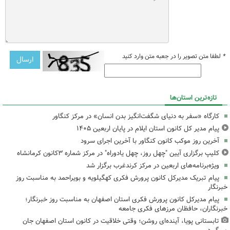
*
لطفا متن تصویر را در جعبه متن وارد کنید
تازه‌ترین استان‌ها
کارگاه «سفر به دنیای شگفت‌انگیز بدن انسان» در مرکز کنگاور
پیام مدیر کل کانون استان ایلام در پایان اربعین ۱۴۰۵
آخرین روز موکب کانون کنگاور با آخرین اجرای سرود
کلیپ برگزاری آیین "چهل روز، چهل یادوراه" در مرکز شماره ۳کانون کرمانشاه
ویژه‌برنامه‌های اربعین در مرکز کرندغرب برگزار شد
پیام تبریک مدیرکل کانون پرورش فکری کهگیلویه و بویراحمد به مناسبت روز
خبرنگار
پیام مدیرکل کانون پرورش فکری استان اصفهان به مناسبت روز خبرنگار؛
خبرنگاران، حافظان مرزهای فکری جامعه
تابستانی پویا، آینده‌ای روشن؛ وقتی خلاقیت در کانون استان اصفهان جان