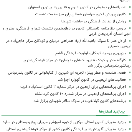
می‌گیرد
عصرانه‌های دمنوشی در کانون علوم و فناوری‌های نوین اصفهان
کانون پرورش فکری خراسان شمالی پای میز خدمت نشست
روایتی از عدالت فرهنگی در حاشیه شهرها
بررسی نظامنامه تابستانی کانون در دوازدهمین نشست شورای فرهنگی، هنری و
ادبی استان آذربایجان غربی
از دل هنر تا سوگ اباعبدالله (ع)؛ همراهی مربیان و کودکان مرکز حاجی‌آباد در
اربعین حسینی
بازپروری روحیه کودکان، اولویت فرهنگی قشم
کارگاه مادر و کودک «عروسک‌های بقچه‌ای» در مرکز فرهنگی‌هنری
زیباشهربندرعباس برگزار شد
قصه، هندسه و عطر پیتزا؛ تجربه ای شیرین از کتابخوانی در کانون بندرعباس
فعالیت‌های اربعینی در کانون گهواره اجرا شد
اجرای برنامه‌هایی برای اربعین در مرکز شماره ۳ کانون اسلام‌آباد غرب
اجرای برنامه‌های اربعینی در مرکز شماره ۱۰ کانون کرمانشاه
برنامه‌های کانون گیلانغرب در سوگ سالار شهیدان برگزار شد
پربازدید استان‌ها
بازدید مدیرکل کانون استان مرکزی از دوره آموزشی مربیان پیش‌دبستانی در ساوه
بازدید مدیرکل آفرینش‌های فرهنگی کانون کشور از مراکز فرهنگی‌هنری استان