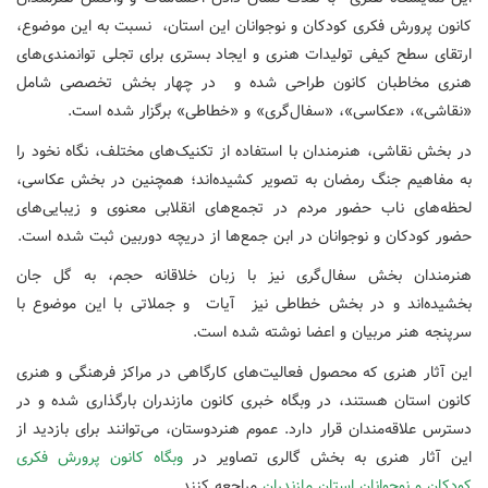
کانون پرورش فکری کودکان و نوجوانان این استان، نسبت به این موضوع،
ارتقای سطح کیفی تولیدات هنری و ایجاد بستری برای تجلی توانمندی‌های
هنری مخاطبان کانون طراحی شده و در چهار بخش تخصصی شامل
«نقاشی»، «عکاسی»، «سفال‌گری» و «خطاطی» برگزار شده است.
در بخش نقاشی، هنرمندان با استفاده از تکنیک‌های مختلف، نگاه نخود را
به مفاهیم جنگ رمضان به تصویر کشیده‌اند؛ همچنین در بخش عکاسی،
لحظه‌های ناب حضور مردم در تجمع‌های انقلابی معنوی و زیبایی‌های
حضور کودکان و نوجوانان در ابن جمع‌ها از دریچه دوربین ثبت شده است.
هنرمندان بخش سفال‌گری نیز با زبان خلاقانه حجم، به گل جان
بخشیده‌اند و در بخش خطاطی نیز آیات و جملاتی با این موضوع با
سرپنجه هنر مربیان و اعضا نوشته شده است.
این آثار هنری که محصول فعالیت‌های کارگاهی در مراکز فرهنگی و هنری
کانون استان هستند، در وبگاه خبری کانون مازندران بارگذاری شده و در
دسترس علاقه‌مندان قرار دارد. عموم هنردوستان، می‌توانند برای بازدید از
این آثار هنری به بخش گالری تصاویر در
وبگاه کانون پرورش فکری
کودکان و نوجوانان استان مازندران
مراجعه کنند.