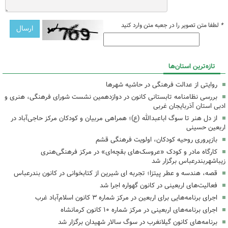
*
لطفا متن تصویر را در جعبه متن وارد کنید
تازه‌ترین استان‌ها
روایتی از عدالت فرهنگی در حاشیه شهرها
بررسی نظامنامه تابستانی کانون در دوازدهمین نشست شورای فرهنگی، هنری و
ادبی استان آذربایجان غربی
از دل هنر تا سوگ اباعبدالله (ع)؛ همراهی مربیان و کودکان مرکز حاجی‌آباد در
اربعین حسینی
بازپروری روحیه کودکان، اولویت فرهنگی قشم
کارگاه مادر و کودک «عروسک‌های بقچه‌ای» در مرکز فرهنگی‌هنری
زیباشهربندرعباس برگزار شد
قصه، هندسه و عطر پیتزا؛ تجربه ای شیرین از کتابخوانی در کانون بندرعباس
فعالیت‌های اربعینی در کانون گهواره اجرا شد
اجرای برنامه‌هایی برای اربعین در مرکز شماره ۳ کانون اسلام‌آباد غرب
اجرای برنامه‌های اربعینی در مرکز شماره ۱۰ کانون کرمانشاه
برنامه‌های کانون گیلانغرب در سوگ سالار شهیدان برگزار شد