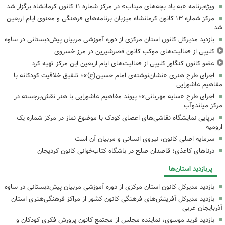
ویژه‌برنامه «به یاد بچه‌های میناب» در مرکز شماره ۱۱ کانون کرمانشاه برگزار شد
مرکز شماره ۱۳ کانون کرمانشاه میزبان برنامه‌های فرهنگی و معنوی ایام اربعین
شد
بازدید مدیرکل کانون استان مرکزی از دوره آموزشی مربیان پیش‌دبستانی در ساوه
کلیپی از فعالیت‌های موکب کانون قصرشیرین در مرز خسروی
عضو کانون کنگاور کلیپی از فعالیت‌های ایام اربعین این مرکز تهیه کرد
اجرای طرح هنری «نشان‌نوشته‌ی امام حسین(ع)»؛ تلفیق خلاقیت کودکانه با
مفاهیم عاشورایی
اجرای طرح «سایه مهربانی»؛ پیوند مفاهیم عاشورایی با هنر نقش‌برجسته در
مرکز میاندوآب
برپایی نمایشگاه نقاشی‌های اعضای کودک با موضوع نماز در مرکز شماره یک
ارومیه
سرمایه اصلی کانون، نیروی انسانی و مربیان آن است
درناهای کاغذی؛ قاصدان صلح در باشگاه کتاب‌خوانی کانون کردیجان
پربازدید استان‌ها
بازدید مدیرکل کانون استان مرکزی از دوره آموزشی مربیان پیش‌دبستانی در ساوه
بازدید مدیرکل آفرینش‌های فرهنگی کانون کشور از مراکز فرهنگی‌هنری استان
آذربایجان غربی
بازدید فرید موسوی، نماینده مجلس از مجتمع کانون پرورش فکری کودکان و