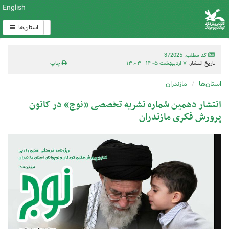
English
استان‌ها
کد مطلب: 372025
تاریخ انتشار:
۷ اردیبهشت ۱۴۰۵ - ۱۳:۰۳
چاپ
استان‌ها
مازندران
انتشار دهمین شماره نشریه تخصصی «نوج» در کانون
پرورش فکری مازندران