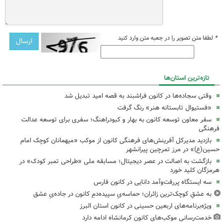
*
لطفا متن تصویر را در جعبه متن وارد کنید
تازه‌ترین استان‌ها
وقتی سجاده‌ها در کانون فراشبند به قصه امید تبدیل شد
«فستیوال تابستانه هنر» رنگ گرفت
سفر معاون توسعه کانون به بهار و کبودراهنگ؛ سفری برای توسعه عدالت
فرهنگی
بازدید مدیرکل آفرینش‌های فرهنگی کانون از موکب «میهمانان کوچک امام
حسین(ع)» در مرز تمرچین پیرانشهر
بازگشت به اصالت در عصر دیجیتال؛ مسابقه ملی «طراحی تمبر کودک» در
هرمزگان کلید خورد
سه ایستگاه پررفت‌وآمد دانایی در کانون فارس
به عشقِ کوچک‌ترین زائران؛ حماسه‌یِ سپیده‌دمِ کانون در جاده‌یِ عشق
ویژه‌برنامه‌های اربعین حسینی در کانون استان البرز
خدمت‌رسانی موکب‌های کانون کرمانشاه ادامه دارد