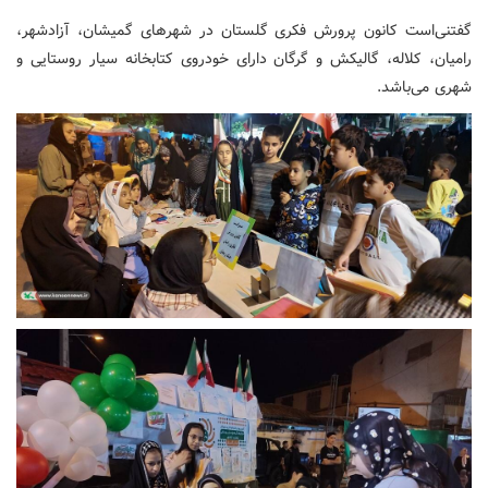
گفتنی‌است کانون پرورش فکری گلستان در شهرهای گمیشان، آزادشهر،
رامیان، کلاله، گالیکش و گرگان دارای خودروی کتابخانه سیار روستایی و
شهری می‌باشد.