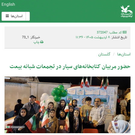
English
استان‌ها
کد مطلب: 372047
تاریخ انتشار:
۸ اردیبهشت ۱۴۰۵ - ۱۱:۳۶
خبرنگار: 1_73
چاپ
استان‌ها
گلستان
حضور مربیان کتابخانه‌های سیار در تجمعات شبانه بیعت