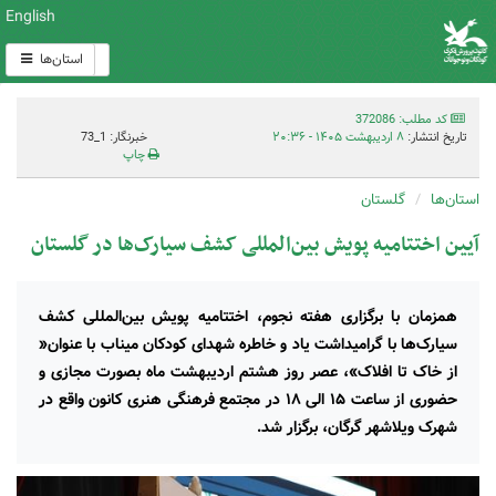
English
استان‌ها
کد مطلب: 372086
تاریخ انتشار:
۸ اردیبهشت ۱۴۰۵ - ۲۰:۳۶
خبرنگار: 1_73
چاپ
استان‌ها
گلستان
آیین اختتامیه پویش بین‌المللی کشف سیارک‌ها در گلستان
همزمان با برگزاری هفته نجوم، اختتامیه پویش بین‌المللی کشف
سیارک‌ها با گرامیداشت یاد و خاطره شهدای کودکان میناب با عنوان«
از خاک تا افلاک»، عصر روز هشتم اردیبهشت ماه بصورت مجازی و
حضوری از ساعت ۱۵ الی ۱۸ در مجتمع فرهنگی هنری کانون واقع در
شهرک ویلاشهر گرگان، برگزار شد.