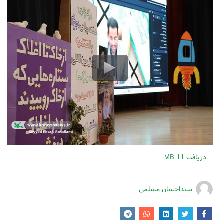
دریافت
11 MB
سیداحسان مسلمی