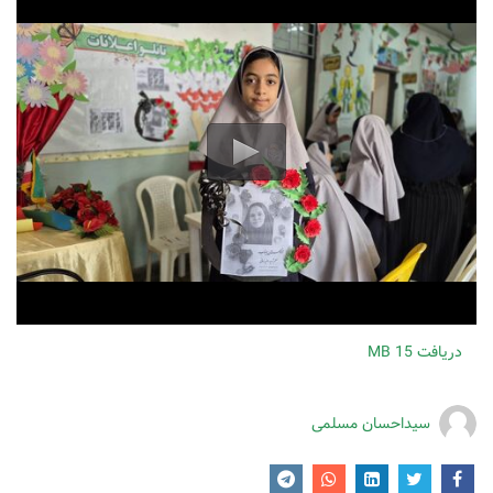
دریافت
15 MB
سیداحسان مسلمی