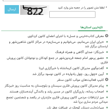
*
لطفا متن تصویر را در جعبه متن وارد کنید
تازه‌ترین استان‌ها
معرفی کتاب«خرس و عسل» با اجرای اعضای کانون کردکوی
«برای ایران می‌مانیم، می‌خوانیم و می‌سازیم» در مراکز کانون شاهین‌شهر و
اردستان برگزار شد
خبرنگار؛ صدای آگاهی و همراه فرهنگ
حضور پرمهر امام جمعه فریدون‌شهر در جمع کودکان و نوجوانان کانون پرورش
فکری
گفت‌وگوی مدیرکل کانون کرمانشاه با خبرگزاری ایرنا
آیین «چهل روز، چهل یادواره» در کانون نوسود برگزار شد
کلیپ فعالیت‌های موکب کانون سنقر
پیام مدیرکل کانون پرورش فکری سیستان و بلوچستان به مناسبت روز خبرنگار
اصحاب رسانه، یاری‌گران کانون در مسیر رشد و بالندگی آینده‌سازان هستند
میز ارتباطات مردمی کانون پرورش فکری مازندران در یکصد و شصتمین تجمع
میدانی مردم ساری برپا شد
میراث‌داری دستان کوچک در ضیافت عطر نان