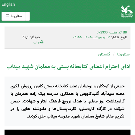
English
استان‌ها
کد مطلب: 372330
تاریخ انتشار:
۱۳ اردیبهشت ۱۴۰۵ - ۰۸:۵۵
خبرنگار: 1_73
چاپ
استان‌ها
گلستان
ادای احترام اعضای کتابخانه پستی به معلمان شهید میناب
جمعی از کودکان و نوجوانان عضو کتابخانه پستی کانون پرورش فکری
محله سیدآباد گنبدکاووس با همکاری مدرسه بیک زاده همزمان با
گرامیداشت روز معلم، با هدف ترویج فرهنگ ایثار و شهادت، ضمن
شرکت در کارگاه کاردستی، کارت‌پستال‌ها و دلنوشته هایی را در
تکریم مقام شامخ معلمان شهید مدرسه میناب خلق کردند.