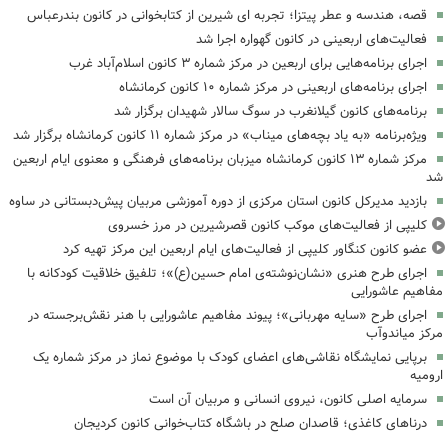
قصه، هندسه و عطر پیتزا؛ تجربه ای شیرین از کتابخوانی در کانون بندرعباس
فعالیت‌های اربعینی در کانون گهواره اجرا شد
اجرای برنامه‌هایی برای اربعین در مرکز شماره ۳ کانون اسلام‌آباد غرب
اجرای برنامه‌های اربعینی در مرکز شماره ۱۰ کانون کرمانشاه
برنامه‌های کانون گیلانغرب در سوگ سالار شهیدان برگزار شد
ویژه‌برنامه «به یاد بچه‌های میناب» در مرکز شماره ۱۱ کانون کرمانشاه برگزار شد
مرکز شماره ۱۳ کانون کرمانشاه میزبان برنامه‌های فرهنگی و معنوی ایام اربعین
شد
بازدید مدیرکل کانون استان مرکزی از دوره آموزشی مربیان پیش‌دبستانی در ساوه
کلیپی از فعالیت‌های موکب کانون قصرشیرین در مرز خسروی
عضو کانون کنگاور کلیپی از فعالیت‌های ایام اربعین این مرکز تهیه کرد
اجرای طرح هنری «نشان‌نوشته‌ی امام حسین(ع)»؛ تلفیق خلاقیت کودکانه با
مفاهیم عاشورایی
اجرای طرح «سایه مهربانی»؛ پیوند مفاهیم عاشورایی با هنر نقش‌برجسته در
مرکز میاندوآب
برپایی نمایشگاه نقاشی‌های اعضای کودک با موضوع نماز در مرکز شماره یک
ارومیه
سرمایه اصلی کانون، نیروی انسانی و مربیان آن است
درناهای کاغذی؛ قاصدان صلح در باشگاه کتاب‌خوانی کانون کردیجان