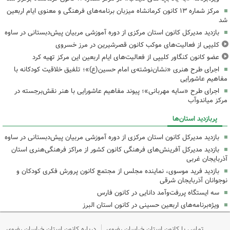
مرکز شماره ۱۳ کانون کرمانشاه میزبان برنامه‌های فرهنگی و معنوی ایام اربعین
شد
بازدید مدیرکل کانون استان مرکزی از دوره آموزشی مربیان پیش‌دبستانی در ساوه
کلیپی از فعالیت‌های موکب کانون قصرشیرین در مرز خسروی
عضو کانون کنگاور کلیپی از فعالیت‌های ایام اربعین این مرکز تهیه کرد
اجرای طرح هنری «نشان‌نوشته‌ی امام حسین(ع)»؛ تلفیق خلاقیت کودکانه با
مفاهیم عاشورایی
اجرای طرح «سایه مهربانی»؛ پیوند مفاهیم عاشورایی با هنر نقش‌برجسته در
مرکز میاندوآب
پربازدید استان‌ها
بازدید مدیرکل کانون استان مرکزی از دوره آموزشی مربیان پیش‌دبستانی در ساوه
بازدید مدیرکل آفرینش‌های فرهنگی کانون کشور از مراکز فرهنگی‌هنری استان
آذربایجان غربی
بازدید فرید موسوی، نماینده مجلس از مجتمع کانون پرورش فکری کودکان و
نوجوانان آذربایجان شرقی
سه ایستگاه پررفت‌وآمد دانایی در کانون فارس
ویژه‌برنامه‌های اربعین حسینی در کانون استان البرز
تماس با کانون استان خراسان رضوی
درباره کانون استان خراسان رضوی