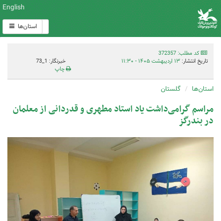
English
استان‌ها
کد مطلب: 372357
تاریخ انتشار:
۱۳ اردیبهشت ۱۴۰۵ - ۱۱:۳۰
خبرنگار: 1_73
چاپ
استان‌ها
گلستان
مراسم گرامی‌داشت یاد استاد مطهری و قدردانی از معلمان
در بندرگز