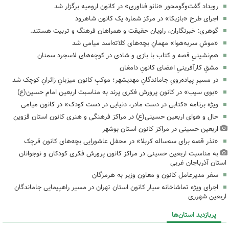
رویداد گفت‌وگومحور «نانو فناوری» در کانون ارومیه برگزار شد
اجرای طرح «بازیکا» در مرکز شماره یک کانون شاهرود
گوهری: خبرنگاران، راویان حقیقت و همراهان فرهنگ و تربیت هستند.
«موشِ سربه‌هوا» مهمانِ بچه‌های کلاته‌اسد میامی شد
هم‌نشینیِ قصه و کتاب با بازی و شادی در کوچه‌های لاسجرد سمنان
مشقِ کارآفرینیِ اعضای کانونِ دامغان
در مسیرِ پیاده‌رویِ جاماندگانِ مهدیشهر؛ موکبِ کانون میزبانِ زائرانِ کوچک شد
«بوی سیب» در کانون پرورش فکری پرند به مناسبت اربعین امام حسین(ع)
ویژه برنامه «کتابی در دست مادر، دنیایی در دست کودک» در کانون میامی
حال و هوای اربعین حسینی(ع) در مراکز فرهنگی و هنری کانون استان قزوین
اربعین حسینی در مراکز کانون استان بوشهر
«نذر قصه برای سه‌ساله کربلا» در محفل عاشورایی بچه‌های کانون قرچک
به مناسبت اربعین حسینی در مراکز کانون پرورش فکری کودکان و نوجوانان
استان آذرباجان غربی
سفر مدیرعامل کانون و معاون وزیر به هرمزگان
اجرای ویژه تماشاخانه سیار کانون استان تهران در مسیر راهپیمایی جاماندگان
اربعین شهرری
پربازدید استان‌ها