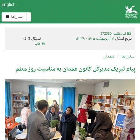
English
استان‌ها
کد مطلب: 372380
تاریخ انتشار:
۱۳ اردیبهشت ۱۴۰۵ - ۱۳:۳۹
خبرنگار: 3_43
چاپ
استان‌ها
همدان
پیام تبریک مدیرکل کانون همدان به مناسبت روز معلم