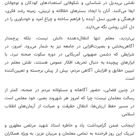
نقشی بی‌بدیل در شناسایی و شکوفایی استعدادهای کودکان و نوجوانان
ایفا می‌کنند. آنان با ایجاد بسترهای خلاقانه و تربیتی، زمینه رشد فکری،
فرهنگی و هنری نسل آینده را فراهم ساخته و چراغ امید و خودباوری را در
دل آنان روشن نگه می‌دارند.
بی‌تردید، معلم تنها انتقال‌دهنده دانش نیست، بلکه پرچمدار
آگاهی‌بخشی و بصیرت‌افزایی در جامعه نیز به شمار می‌رود. امروز، در
شرایطی که دشمن صهیونی آمریکایی در دوره سکوت صحنه نبرد، با
ابزارهای پیچیده به دنبال تحریف افکار عمومی هستند، نقش معلم در
تبیین حقایق و افزایش آگاهی مردم، بیش از پیش برجسته و تعیین‌کننده
است.
در چنین فضایی، حضور آگاهانه و مسئولانه مردم در صحنه، کمتر از
رسالت معلمان نیست؛ چرا که امروز هر شهروند بصیر، خود معلمی است
در مسیر حفظ ارزش‌ها، انتقال حقیقت و صیانت از آرمان‌های انقلاب
اسلامی.
اینجانب ضمن گرامیداشت یاد و خاطره استاد شهید مرتضی مطهری و
تبریک این روز فرخنده به تمامی معلمان و مربیان عزیز، به ویژه همکاران