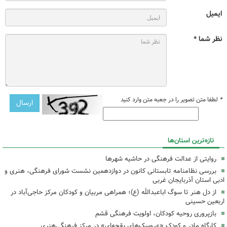
ایمیل
نظر شما *
*
لطفا متن تصویر را در جعبه متن وارد کنید
تازه‌ترین استان‌ها
روایتی از عدالت فرهنگی در حاشیه شهرها
بررسی نظامنامه تابستانی کانون در دوازدهمین نشست شورای فرهنگی، هنری و
ادبی استان آذربایجان غربی
از دل هنر تا سوگ اباعبدالله (ع)؛ همراهی مربیان و کودکان مرکز حاجی‌آباد در
اربعین حسینی
بازپروری روحیه کودکان، اولویت فرهنگی قشم
کارگاه مادر و کودک «عروسک‌های بقچه‌ای» در مرکز فرهنگی‌هنری