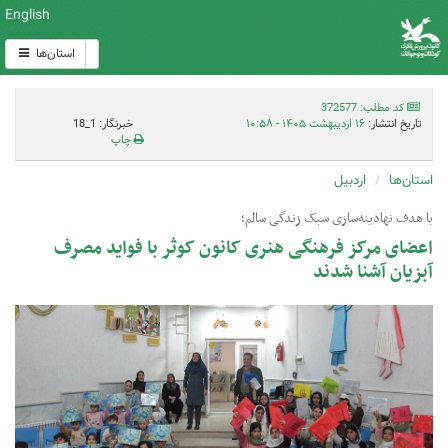
English
استان‌ها
کد مطلب: 372577
تاریخ انتشار:
۱۶ اردیبهشت ۱۴۰۵ - ۱۰:۵۸
خبرنگار: 1_18
چاپ
استان‌ها
اردبیل
با هدف نهادینه‌سازی سبک زندگی سالم؛
اعضای مرکز فرهنگی هنری کانون کوثر با فواید مصرف
آبزیان آشنا شدند