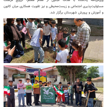
ویژه‌برنامه یادشده با هدف تجلیل از مقام معلم، ترویج فرهنگ
مسئولیت‌پذیری اجتماعی و زیست‌محیطی و نیز تقویت همکاری میان کانون
و آموزش و پرورش شهرستان برگزار شد.