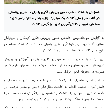
همزمان با هفته معلم، کانون پرورش فکری رامیان با اجرای برنامه‌ای
در قالب طرح ملی کاشت یک میلیارد نهال، یاد و خاطره رهبر شهید،
معلمان شهید و دانش‌آموزان شهید را گرامی داشت.
به گزارش روابط‌عمومی اداره‌کل کانون پرورش فکری کودکان و نوجوانان
استان گلستان، مرکز فرهنگی هنری رامیان به مناسبت هفته معلم در
طرح ملی کاشت یک میلیارد نهال مشارکت کرد.
این برنامه با حضور اعضا و مربیان کانون، رئیس آموزش و پرورش
شهرستان رامیان، معاون فرماندار، بخشدار مرکزی و نیز مدیران طرح کانون
مدرسه در محوطه کانون برگزار شد.
در این آیین، حاضران با بزرگداشت یاد و خاطره رهبر شهید، معلمان و
دانش‌آموزان شهید، اقدام به کاشت نهال‌های زینتی و مثمر کردند. این
اقدام نمادین، علاوه بر پاسداشت یاد شهیدان، بیانگر توجه به حفظ محیط
زیست و ترویج فرهنگ درختکاری در میان کودکان و نوجوانان بود.