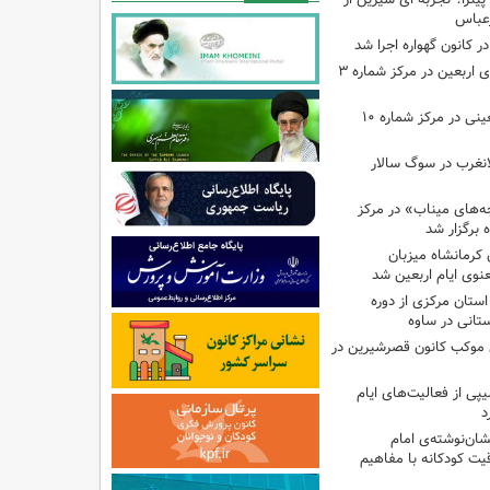
رعباس
ر کانون گهواره اجرا شد
اجرای برنامه‌هایی برای اربعین در مرکز شماره ۳
اجرای برنامه‌های اربعینی در مرکز شماره ۱۰
لانغرب در سوگ سالار
بچه‌های میناب» در مرکز
ه ۱۳ کانون کرمانشاه میزبان
نوی ایام اربعین شد
استان مرکزی از دوره
تانی در ساوه
ی موکب کانون قصرشیرین در
پی از فعالیت‌های ایام
د
ان‌نوشته‌ی امام
ت کودکانه با مفاهیم