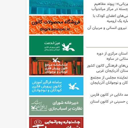
بانی»؛ پیوند مفاهیم
جسته در مرکز میاندوآب
شی‌های اعضای کودک با
ره یک ارومیه
نیروی انسانی و مربیان آن
استان مرکزی از دوره
تانی در ساوه
نش‌های فرهنگی کانون کشور
ستان آذربایجان غربی
نماینده مجلس از مجتمع
ن و نوجوانان آذربایجان
مد دانایی در کانون فارس
ین حسینی در کانون استان