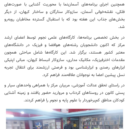
همچنین اجرای برنامه‌های آسمان‌نما با محوریت آشنایی با صورت‌های
فلکی، نقشه‌خوانی آسمان، سازوکار ستارگان و ساختار کیهان، از دیگر
بخش‌های جذاب این هفته بود که با استقبال گسترده مخاطبان روبه‌رو
شد.
در بخش تخصصی برنامه‌ها، کارگاه‌های علمی نجوم توسط اعضای ارشد
مرکز که اکنون دانشجویان رشته‌های هوافضا و فیزیک در دانشگاه‌های
معتبر کشور هستند، برگزار شد. این کارگاه‌ها شامل مباحثی همچون
مقدمات اخترفیزیک، مکانیک مداری، سازوکار انبساط کیهان، مبانی اپتیکی
ابزارهای رصدی و ابزارشناسی بود و فرصتی ارزشمند برای انتقال تجربه
نسل پیشین اعضا به نوجوانان علاقه‌مند فراهم کرد.
در راستای تحقق عدالت آموزشی، مربیان مرکز با همراهی واحدهای سیار و
پستی کانون در روستاهای کردناب و مروارید حضور یافتند و زمینه آشنایی
کودکان مناطق کم‌برخوردار با علوم پایه و نجوم را فراهم کردند.