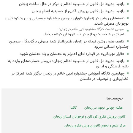
بازدید مدیرعامل کانون از حسینیه اعظم و مرکز در حال ساخت زنجان
بازدید مدیرعامل کانون پرورش فکری از حسینیه اعظم زنجان
نغمه‌های روشن در زنجان؛ داوران سومین جشنواره موسیقی و سرود کودکان و
نوجوانان معرفی شدند
سومین نشست کارگاه جشنواره ادبی خاتم در زنجان؛
تمرکز بر شخصیت‌پردازی در داستان‌های کوتاه برخط
«نغمه‌های روشن فردا» در زنجان طنین‌انداز شد؛ معرفی برگزیدگان سومین
جشنواره استانی سرود
«قرار مهربانی» در قیدار؛ ادای احترام به معلمان و یاد معلمان شهید
بازدید مدیرعامل کانون از حسینیه اعظم زنجان؛ بررسی خسارت‌های وارده به
بنای فرهنگی و اداری
چهارمین کارگاه آموزشی جشنواره ادبی خاتم در زنجان برگزار شد؛ تمرکز بر
فضاپردازی و توصیف در داستان
برچسب‌ها
هفته جهانی نجوم در زنجان
کافنا
کانون پرورش فکری کودکان و نوجوانان استان زنجان
مرکز علوم و نجوم کانون پرورش فکری زنجان