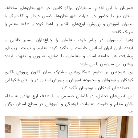
همزمان با این اقدام، مسئولان مراکز کانون در شهرستان‌های مختلف
استان نیز با حضور در ادارات شهرستان‌ها، ضمن دیدار و گفت‌وگو با
مدیران آموزش‌ و پرورش، لوح‌های تقدیر را اهدا کرده و هفته معلم را
تبریک گفتند.
زهرا آب‌سوران در پیام خود، معلمان را چراغ‌داران مسیر دانایی و
آینده‌سازان ایران اسلامی دانست و تأکید کرد: تعلیم و تربیت، زیربنای
پیشرفت هر جامعه است و معلمان، با عشق، صبوری و تعهد، آینده
روشن این سرزمین را می‌سازند.
وی همچنین بر تداوم همکاری‌های مشترک میان کانون پرورش فکری
کودکان و نوجوانان و مجموعه آموزش‌ و پرورش استان در راستای شکوفایی
استعدادهای کودکان و نوجوانان تأکید کرد.
این آیین‌های تجلیل، در فضایی صمیمی و با هدف ارج نهادن به مقام
والای معلم و تقویت تعاملات فرهنگی و آموزشی در سطح استان برگزار
شد.