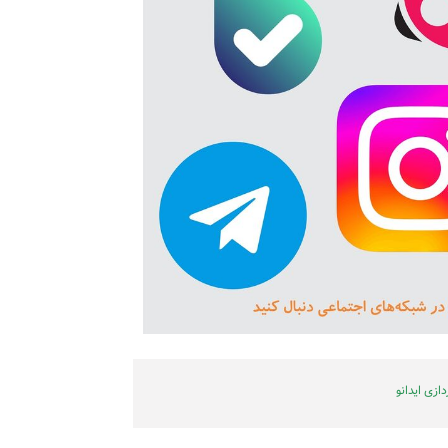
ازی ایدانو