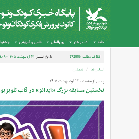
خانه
ادب و هنر
بین‌الملل
علمی و آموزشی
جشنواره
کد مطلب: 372856
تاریخ انتشار:
۲۱ اردیبهشت ۱۴۰۵ - ۰۹:۰۹
استان‌ها
همدان
پخش از سه‌شنبه ۲۲ اردیبهشت‌ ۱۴۰۵؛
نخستین مسابقه بزرگ «ایدانو» در قاب تلویزیو