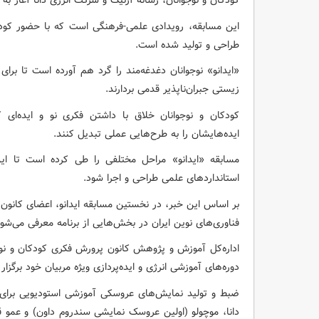
کودکان و نوجوانان، رسانه آزنیک و شرکت انرژی دانا آغاز به ک
این مسابقه، رویدادی علمی-فرهنگی است که با حضور کودکا
طراحی و تولید شده است.
«ایدانو» نوجوانان دغدغه‌مند را گرد هم آورده است تا بر
زیستی جبران‌ناپذیر قدمی بردارند.
کودکان و نوجوانان خلاق با داشتن فکری نو و ایده‌ای کا
ایده‌هایشان را به طرح‌هایی عملی تبدیل کنند.
مسابقه «ایدانو» مراحل مختلفی را طی کرده است تا این
استانداردهای علمی طراحی و اجرا شود.
بر اساس این خبر، در نخستین مسابقه ایدانو، اعضای کانون
فناوری‌های نوین ایران در بخش‌هایی از برنامه معرفی می‌شود
اداره‌کل آموزش و پژوهش کانون پرورش فکری کودکان و نوج
دوره‌های آموزشی انرژی و ایده‌پردازی ویژه مربیان خود برگزار 
ضبط و تولید نمایش‌های عروسکی آموزشی استودیویی برای
دانا، موچولو (اولین عروسک نمایشی سندروم داون) و عمو