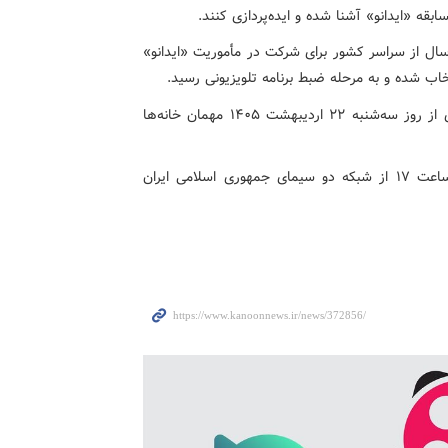
بقه «ایدانو» آشنا شده و ایده‌پردازی کنند.
ر پایان، بیش از ۳هزار ایده از کودکان و نوجوانان ۸ تا ۱۶سال از سراسر کشور برای شرکت در مأموریت «ایدانو»
مسابقه تلویزیونی «ایدانو» در قالب ۱۰ قسمت ۴۰ دقیقه‌ای از روز سه‌شنبه ۲۲ اردیبهشت‌ ۱۴۰۵ مهمان خانه‌ها
این برنامه سه‌شنبه‌ها، چهارشنبه‌ها و پنجشنبه‌ها حوالی ساعت ۱۷ از شبکه دو سیمای جمهوری اسلامی ایران