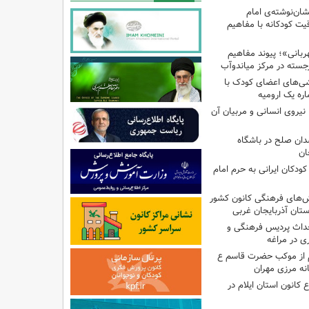
ان‌نوشته‌ی امام
ت کودکانه با مفاهیم
بانی»؛ پیوند مفاهیم
جسته در مرکز میاندوآب
شی‌های اعضای کودک با
ره یک ارومیه
نیروی انسانی و مربیان آن
دان صلح در باشگاه
ان
ودکان ایرانی به حرم امام
نش‌های فرهنگی کانون کشور
ستان آذربایجان غربی
حداث پردیس فرهنگی و
 در مراغه
 از موکب حضرت قاسم ع
انه مرزی مهران
انون استان ایلام در