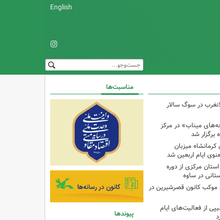
English
مناسبت‌ها
لانغرب در سوگ سالار
بچه‌های میناب» در مرکز
ه ۱۳ کانون کرمانشاه میزبان
نوی ایام اربعین شد
استان مرکزی از دوره
تانی در ساوه
ی موکب کانون قصرشیرین در
پی از فعالیت‌های ایام
پیوندها
د