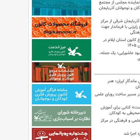
نماینده مجلس از مجتمع
ن و نوجوانان آذربایجان
آذربایجان شرقی از مرکز
رایزنی با فرماندار جهت
هنگی
انون استان ایلام در
۱۴
ود عاشورایی؛ یک جمله،
ی
اندگارِ ایران؛ هنرِ
ان
در مسیر ساخت رویای علمی
ت» کتابی برای آموزش
محیطی به کودکان
 علمی و فرهنگی در مرکز
د اجرا شد