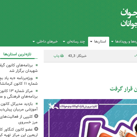
‌ها و رویدادها
استان‌ها
چند رسانه‌ای
خبرهای داخلی
تازه‌ترین استان‌ها
خبرنگار: 3_43
چاپ
برنامه‌های کانون گی
شهیدان برگزار شد
ویژه‌برنامه «به یاد 
شماره ۱۱ کانون کرمانشاه برگزار شد
ن قرار گرفت
مرکز شمار
برنامه‌های فرهنگی و مع
بازدید مدیرکل کانون 
آموزشی مربیان پیش‌دبس
کلیپی از فعالیت‌ها
مرز خسروی
عضو کانون کنگاور کلی
اربعین این مرکز تهیه کر