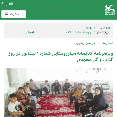
English
استان‌ها
کد مطلب: 372863
تاریخ انتشار:
۲۱ اردیبهشت ۱۴۰۵ - ۱۰:۳۱
چاپ
استان‌ها
خراسان رضوی
ویژه‌برنامه کتابخانه سیارروستایی شماره ۱ نیشابور در روز
گلاب و گل محمدی