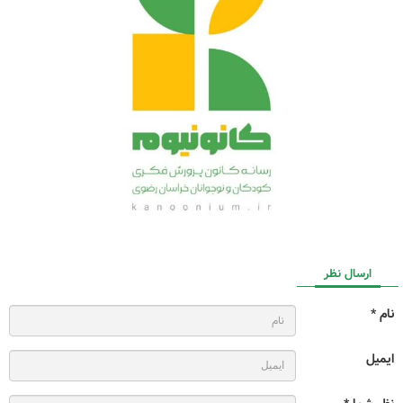
ارسال نظر
نام *
ایمیل