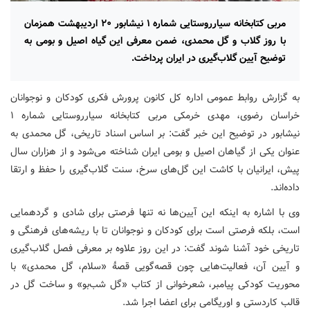
مربی کتابخانه سیارروستایی شماره ۱ نیشابور ۲۰ اردیبهشت همزمان
با روز گلاب و گل محمدی، ضمن معرفی این گیاه اصیل و بومی به
توضیح آیین گلاب‌گیری در ایران پرداخت.
به گزارش روابط عمومی اداره کل کانون پرورش فکری کودکان و نوجوانان
خراسان رضوی، مهدی خرمکی مربی کتابخانه سیارروستایی شماره ۱
نیشابور در توضیح این خبر گفت:
بر اساس اسناد تاریخی، گل‌ محمدی به‌
عنوان یکی از گیاهان اصیل و بومی ایران شناخته می‌شود و از هزاران سال
پیش، ایرانیان با کاشت این گل‌های سرخ، سنت گلاب‌گیری را حفظ و ارتقا
داده‌اند.
وی با اشاره به اینکه این آیین‌ها نه تنها فرصتی برای شادی و گردهمایی
است، بلکه فرصتی است برای کودکان و نوجوانان تا با ریشه‌های فرهنگی و
تاریخی خود آشنا شوند گفت: در این روز علاوه بر معرفی فصل گلاب‌گیری
و آیین آن، فعالیت‌هایی چون قصه‌گویی قصۀ «سلام، گل محمدی» با
محوریت کودکی پیامبر، شعرخوانی از کتاب «گل شب‌بو» و ساخت گل در
قالب کاردستی و اوریگامی برای اعضا اجرا شد.