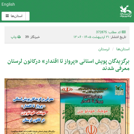
English
استان‌ها
کد مطلب: 372875
تاریخ انتشار:
۲۱ اردیبهشت ۱۴۰۵ - ۱۲:۰۶
خبرنگار: 39
چاپ
استان‌ها
لرستان
برگزیدگان پویش استانی «پرواز تا اقتدار» درکانون لرستان
معرفی شدند