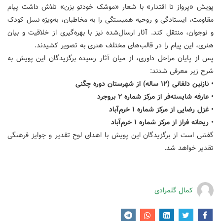
پویش «پرواز تا اقتدار» با شعار «موشک خودتو بزن» تلاش داشت پیام
مقاومت، ایستادگی و روحیه همبستگی را به مخاطبان، به‌ویژه نسل کودک
و نوجوان، منتقل کند. آثار ارسال‌شده نیز با بهره‌گیری از خلاقیت و بیان
هنری، این پیام را در قالب‌های مختلف هنری به تصویر کشیدند.
پس از پایان مراحل داوری، از میان آثار رسیده برگزیدگان این پویش به
شرح زیر معرفی شدند:
• نازنین دلفانی (۱۲ ساله) از شهرستان دوره چگنی
• عارفه شایسته‌فر از مرکز شماره ۲ بروجرد
• غزل رضایی از مرکز شماره ۱ خرم‌آباد
• ریحانه فراز از مرکز شماره ۱ خرم‌آباد
گفتنی است از برگزیدگان این پویش با اهدای لوح تقدیر و جوایز فرهنگی
تقدیر خواهد شد.
کمال گلمرادی