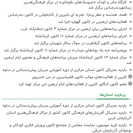
کارگاه مادر و کودک «عروسک‌های بقچه‌ای» در مرکز فرهنگی‌هنری
زیباشهربندرعباس برگزار شد
قصه، هندسه و عطر پیتزا؛ تجربه ای شیرین از کتابخوانی در کانون بندرعباس
فعالیت‌های اربعینی در کانون گهواره اجرا شد
اجرای برنامه‌هایی برای اربعین در مرکز شماره ۳ کانون اسلام‌آباد غرب
اجرای برنامه‌های اربعینی در مرکز شماره ۱۰ کانون کرمانشاه
برنامه‌های کانون گیلانغرب در سوگ سالار شهیدان برگزار شد
ویژه‌برنامه «به یاد بچه‌های میناب» در مرکز شماره ۱۱ کانون کرمانشاه برگزار شد
مرکز شماره ۱۳ کانون کرمانشاه میزبان برنامه‌های فرهنگی و معنوی ایام اربعین
شد
بازدید مدیرکل کانون استان مرکزی از دوره آموزشی مربیان پیش‌دبستانی در ساوه
کلیپی از فعالیت‌های موکب کانون قصرشیرین در مرز خسروی
عضو کانون کنگاور کلیپی از فعالیت‌های ایام اربعین این مرکز تهیه کرد
پربازدید استان‌ها
بازدید مدیرکل کانون استان مرکزی از دوره آموزشی مربیان پیش‌دبستانی در ساوه
بازدید مدیرکل آفرینش‌های فرهنگی کانون کشور از مراکز فرهنگی‌هنری استان
آذربایجان غربی
بازدید فرید موسوی، نماینده مجلس از مجتمع کانون پرورش فکری کودکان و
نوجوانان آذربایجان شرقی