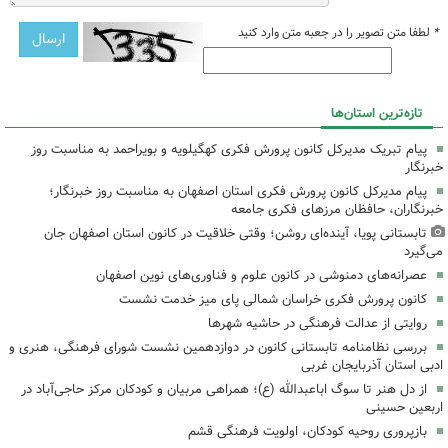
*
لطفا متن تصویر را در جعبه متن وارد کنید
تازه‌ترین استان‌ها
پیام تبریک مدیرکل کانون پرورش فکری کهگیلویه و بویراحمد به مناسبت روز
خبرنگار
پیام مدیرکل کانون پرورش فکری استان اصفهان به مناسبت روز خبرنگار؛
خبرنگاران، حافظان مرزهای فکری جامعه
تابستانی پویا، آینده‌ای روشن؛ وقتی خلاقیت در کانون استان اصفهان جان
می‌گیرد
عصرانه‌های دمنوشی در کانون علوم و فناوری‌های نوین اصفهان
کانون پرورش فکری خراسان شمالی پای میز خدمت نشست
روایتی از عدالت فرهنگی در حاشیه شهرها
بررسی نظامنامه تابستانی کانون در دوازدهمین نشست شورای فرهنگی، هنری و
ادبی استان آذربایجان غربی
از دل هنر تا سوگ اباعبدالله (ع)؛ همراهی مربیان و کودکان مرکز حاجی‌آباد در
اربعین حسینی
بازپروری روحیه کودکان، اولویت فرهنگی قشم