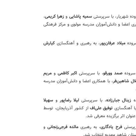
ه شهریار، با سرپرستی
سمیه پاشایی
و
زهرا کریمی
،
ری اعضا و دانش‌آموزان مدرسه مولوی و مرکز فرهنگی
وده
میلاد عرفان‌پور
، به رهبری و آهنگسازی
کیارش
روده
صمد وورقو
، با سرپرستی
اکبر کاظمی
و
مریم
ال شاهین‌فر
، با همکاری اعضا و دانش‌آموزان مدرسه
ه
زینال جبارزاده
، با سرپرستی
لیلا رضاپور
و
سهیلا
ا آهنگسازی
توفیق علی‌اف
از کشور آذربایجان، توسط
عنوان اثر برگزیده معرفی شد.
پرستی
فرح یادگاری
، به رهبری
مائده فرجی‌زنجانی
و
ستان شاهد مهدیه انتخاب شد.