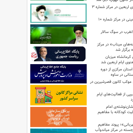
اجرای برنامه‌هایی برای اربعین در مرکز شماره ۳
اجرای برنامه‌های اربعینی در مرکز شماره ۱۰
لانغرب در سوگ سالار
بچه‌های میناب» در مرکز
ه ۱۳ کانون کرمانشاه میزبان
نوی ایام اربعین شد
استان مرکزی از دوره
تانی در ساوه
ی موکب کانون قصرشیرین در
پی از فعالیت‌های ایام
د
ان‌نوشته‌ی امام
ت کودکانه با مفاهیم
بانی»؛ پیوند مفاهیم
جسته در مرکز میاندوآب