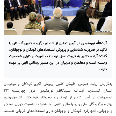
آیت‌الله نورمفیدی در آیین تجلیل از اعضای برگزیده کانون گلستان با
تأکید بر ضرورت شناسایی و پرورش استعدادهای کودکان و نوجوانان،
گفت: آینده کشور به تربیت نسل توانمند، باهویت و دارای شخصیت
وابسته است و معلمان و مربیان در این مسیر رسالتی الهی بر عهده
دارند.
به‌گزارش روابط عمومی اداره‌کل کانون پرورش فکری کودکان و نوجوانان
استان گلستان، آیت‌الله سیدکاظم نورمفیدی امروز چهارشنبه ۲۳
اردیبهشت در آیین تقدیر از کودکان و نوجوانان فرهیخته، کتابخوان‌های
برتر و برگزیدگان ملی و بین‌المللی کانون، با اشاره به اهمیت دوران کودکی
و نوجوانی، اظهارکرد: کودکان و نوجوانان دارای استعدادهای فراوانی هستند