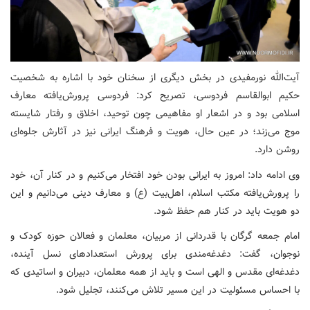
آیت‌الله نورمفیدی در بخش دیگری از سخنان خود با اشاره به شخصیت
حکیم ابوالقاسم فردوسی، تصریح کرد: فردوسی پرورش‌یافته معارف
اسلامی بود و در اشعار او مفاهیمی چون توحید، اخلاق و رفتار شایسته
موج می‌زند؛ در عین حال، هویت و فرهنگ ایرانی نیز در آثارش جلوه‌ای
روشن دارد.
وی ادامه داد: امروز به ایرانی بودن خود افتخار می‌کنیم و در کنار آن، خود
را پرورش‌یافته مکتب اسلام، اهل‌بیت (ع) و معارف دینی می‌دانیم و این
دو هویت باید در کنار هم حفظ شود.
امام جمعه گرگان با قدردانی از مربیان، معلمان و فعالان حوزه کودک و
نوجوان، گفت: دغدغه‌مندی برای پرورش استعدادهای نسل آینده،
دغدغه‌ای مقدس و الهی است و باید از همه معلمان، دبیران و اساتیدی که
با احساس مسئولیت در این مسیر تلاش می‌کنند، تجلیل شود.