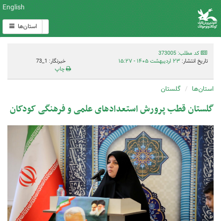
English
استان‌ها
کد مطلب: 373005
تاریخ انتشار:
۲۳ اردیبهشت ۱۴۰۵ - ۱۵:۲۷
خبرنگار: 1_73
چاپ
استان‌ها
گلستان
گلستان قطب پرورش استعدادهای علمی و فرهنگی کودکان