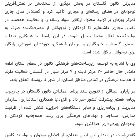
مدیرکل کانون گلستان در بخش دیگری از سخنانش بر نقش‌آفرینی
نوجوانان در فضای رسانه‌ای و مجازی تأکید کرد و گفت:در سال جاری
تمرکز ویژه‌ای بر تولید محتوا، ارتقای سواد رسانه‌ای و فعالیت هدفمند در
فضای مجازی داشته‌ایم تا کودکان و نوجوانان از مصرف‌کننده صرف به
تولیدکننده فعال محتوا تبدیل شوند. در این راستا، با همکاری صدا و
سیمای گلستان، خبرنگاران و مربیان فرهنگی، دوره‌های آموزشی رایگان
برای نوجوانان برگزار شده است.
وی با اشاره به توسعه زیرساخت‌های فرهنگی کانون در سطح استان ادامه
داد:در حال حاضر ۲۰ مرکز ثابت و ۹ مرکز سیار در گلستان فعالیت دارند
تا عدالت فرهنگی در تمامی مناطق استان، از شهر تا روستا، تحقق یابد.
در پایان، غیناقی از تدوین سند برنامه عملیاتی کانون گلستان در چارچوب
برنامه هفتم پیشرفت کشور خبر داد و افزود:با همکاری استانداری، سازمان
مدیریت و برنامه‌ریزی و سایر دستگاه‌های اجرایی، تلاش شده از ظرفیت
مدارس، مساجد و نهادهای فرهنگی برای رشد همه‌جانبه کودکان و
نوجوانان بهره‌برداری حداکثری شود.
گفتنی‌است در ابتدای این آیین تعدادی از اعضای نوجوان و توانمند کانون