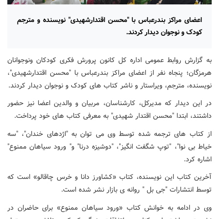
اعضای مراکز بندرعباس با "محسن اقتدارشهیدی" نویسنده و مترجم
کودک و نوجوان دیدار کردند.
به گزارش روابط عمومی اداره کل کانون پرورش فکری کودکان ونوجوانان
هرمزگان؛ پنجاه نفر از اعضای مراکز بندرعباس با "محسن اقتدارشهیدی"،
نویسنده، مترجم، ویراستار و ناشر کتاب های کودک و نوجوان دیدار کردند.
در این دیدار که مدیرکل، کارشناسان، مربیان و والدین اعضا نیز حضور
داشتند، ابتدا "محسن اقتدار شهیدی" به معرفی کتاب های خود پرداخت.
از کتاب های ترجمه شده توسط وی می توان به "اژدهای خندان"، "سه
خیاط بی نوا"، "توپ شگفت انگیز"، "دوشیزه درنا" و" ورود سیاهان ممنوع"
اشاره کرد.
آخرین کتاب این نویسنده، کتاب «کشاورز دانا و خرس چاقالو» است که
توسط انتشارات "جی بل " روانه ی بازار نشر شده است.
وی در ادامه به خوانش کتاب «ورود سیاهان ممنوع» برای حاضران در