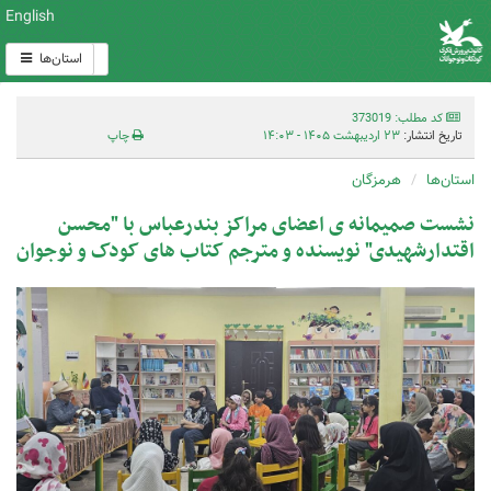
English
استان‌ها
کد مطلب: 373019
تاریخ انتشار:
۲۳ اردیبهشت ۱۴۰۵ - ۱۴:۰۳
چاپ
استان‌ها
هرمزگان
نشست صمیمانه ی اعضای مراکز بندرعباس با "محسن
اقتدارشهیدی" نویسنده و مترجم کتاب های کودک و نوجوان