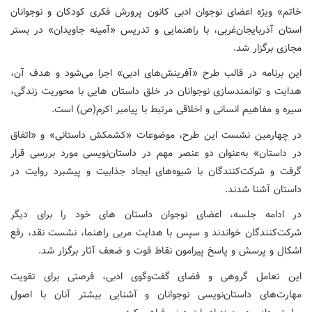
خاتم» ویژه اعضای نوجوان ادبی کانون پرورش فکری کودکان و نوجوانان
استان آذربایجان‌غربی، با راهنمایی و تدریس «آمینه جاویدان» در بستر
مجازی برگزار شد.
این برنامه در قالب طرح «آفرینش‌های ادبی» اجرا می‌شود و هدف آن،
هدایت و توانمندسازی نوجوانان در خلق داستان‌ هایی با محوریت زندگی،
سیره و مفاهیم انسانی و اخلاقی مرتبط با پیامبر اکرم(ص) است.
در چهارمین نشست این طرح، موضوعات «کشمکش داستانی» و «اتفاق
در داستان» به‌عنوان دو عنصر مهم در داستان‌نویسی مورد بررسی قرار
گرفت و شرکت‌کنندگان با شیوه‌های ایجاد جذابیت و پیشبرد روایت در
داستان آشنا شدند.
در ادامه جلسه، اعضای نوجوان داستان‌ های خود را برای دیگر
شرکت‌کنندگان خواندند و سپس با هدایت مربی راهنما، نشست نقد، رفع
اشکال و پرسش و پاسخ پیرامون نقاط قوت و ضعف آثار برگزار شد.
این تعامل گروهی و فضای گفت‌وگوی ادبی، فرصتی برای تقویت
مهارت‌های داستان‌نویسی نوجوانان و آشنایی بیشتر آنان با اصول