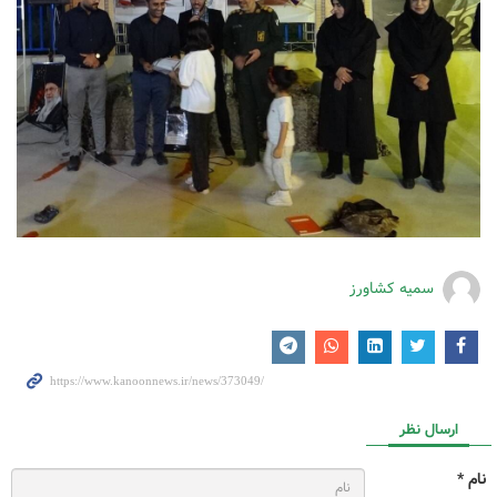
سمیه کشاورز
ارسال نظر
نام *