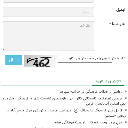
ایمیل
نظر شما *
*
لطفا متن تصویر را در جعبه متن وارد کنید
تازه‌ترین استان‌ها
روایتی از عدالت فرهنگی در حاشیه شهرها
بررسی نظامنامه تابستانی کانون در دوازدهمین نشست شورای فرهنگی، هنری و
ادبی استان آذربایجان غربی
از دل هنر تا سوگ اباعبدالله (ع)؛ همراهی مربیان و کودکان مرکز حاجی‌آباد در
اربعین حسینی
بازپروری روحیه کودکان، اولویت فرهنگی قشم