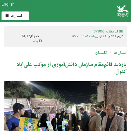
English
استان‌ها
کد مطلب: 373055
تاریخ انتشار:
۲۴ اردیبهشت ۱۴۰۵ - ۱۱:۰۷
خبرنگار: 1_73
چاپ
استان‌ها
گلستان
بازدید قائم‌مقام سازمان دانش‌آموزی از موکب‌ علی‌آباد
کتول