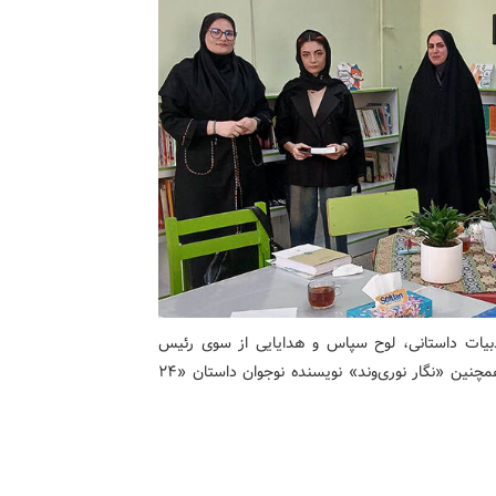
ادبیات داستانی، لوح سپاس و هدایایی از سوی رئیس
اداره فرهنگ و ارشاد اسلامی مشگین‌شهر به مربی مرکز و همچنین «نگار نوری‌وند» نویسنده نوجوان داستان «۲۴