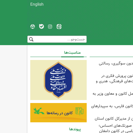
English
مناسبت‌ها
 بدون سوگیری، رسالتی
ون پرورش فکری در
ت‌های فرهنگی، هنری و
ل کانون و معاون وزیر به
انون فارس، به سپیدارهای
 از مدیرکل کانون استان
تا صورتک‌های احساس؛
پیوندها
سی در کانون دامغان