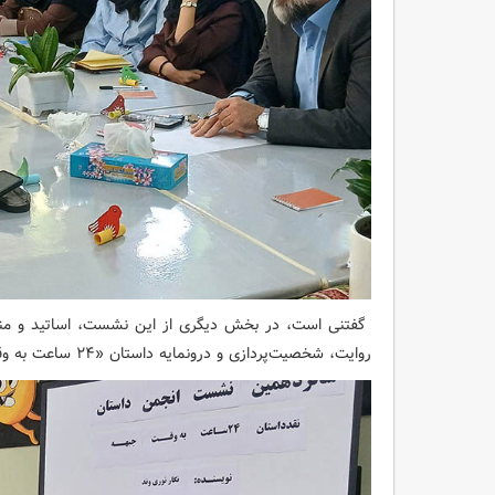
گفتنی است، در بخش دیگری از این نشست، اساتید و منتقد
روایت، شخصیت‌پردازی و درونمایه داستان «۲۴ ساعت به وقت جبهه» پرداختند.