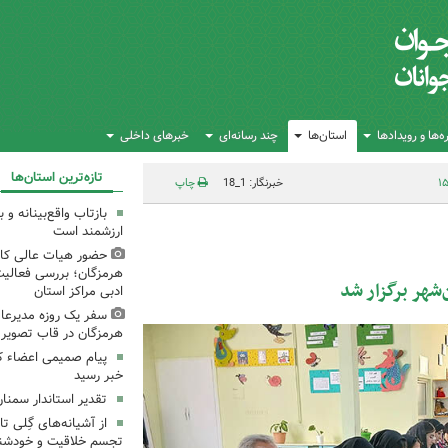
‌ها و رویدادها
استان‌ها
چند رسانه‌ای
خبرهای داخلی
تازه‌ترین استان‌ها
خبرنگار: 1_18
چاپ
بازتاب واقع‌بینانه و
ارزشمند است
حضور هیات عالی کان
هرمزگان؛ بررسی فعالی
هر برگزار شد
ادبی مراکز استان
سفر یک روزه مدیرعام
هرمزگان در قاب تصویر
پیام صمیمی اعضاء ک
خبر رسید
تقدیر استاندار سمنان
از آشیانه‌های گِلی 
تجسم خلاقیت و خودشنا