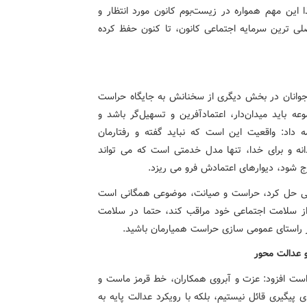
ا این مهم همواره در زیست‌بوم کانون مورد انتظار و
اصلی ترین سرمایه اجتماعی کانون، تا کنون حفظ کرده
جوانان در بخش دیگری از سخنانش به جایگاه حراست
ه باید میدان‌دار، اعتمادآفرین و تسهیل‌گر باشد و
ه داد: واقعیت این است که نباید گفته و رفتارمان
 و برای خدا، تنها مدل خدمتی است که می تواند
ارج شود، دیوارهای اعتمادش فرو می ریزد.
استی حل کرد، حراست و صیانت، موضوعی همگانی است
 از سلامت اجتماعی خود مراقب کند، حتما در سلامت
ر راستای عمومی سازی حراست همیارمان باشید.
و عدالت محور
حراست افزود: عزت و آبروی همکاران، خط قرمز ماست و
ی پیگیری قائل نیستیم، بلکه با رویکرد عدالت پایه به