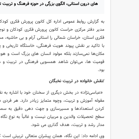
های درون استانی، الگوی بزرگی در حوزه فرهنگ و تربیت ت
به گزارش روابط عمومی اداره کل کانون پرورش فکری کودکان
مدیر دفتر مرکزی حراست کانون پرورش فکری کودکان و نوجو
فکری استان، خراسان شمالی را استانی آرام و بی حاشیه، م
با تاکید بر نقش پیوند هویت فرهنگی، خاستگاه تاریخی و 
مکان‌ها نمی‌سازند بلکه مولود انسان های بزرگ است و هوی
قومیت ها، می‌توان شاهد همسویی فرهنگی در تربیت و مع
بود.
/نقش خانواده در تربیت نخبگان
«عباسی‌نژاد» در بخش دیگری از سخنان خود با اشاره به ن
مقوله آموزش و تربیت، وچوه متمایز زیادر دارد. هر فرد
کردن استعدادها و مسیرسازی و جهت دهی دقیق به سمت قله
سطح تحصیلات والدین و مربیان نیست و غالباً به نوع نگاه
مدار رشد و تربیت، هدف گذاری می شود.
وی ادامه داد: این نگاه، همان پیشران متعالی تربیتی است