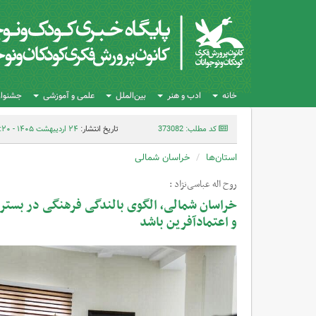
خانه
ادب و هنر
بین‌الملل
علمی و آموزشی
جشنواره
کد مطلب: 373082
تاریخ انتشار:
۲۴ اردیبهشت ۱۴۰۵ - ۲۰:۲۰
استان‌ها
خراسان شمالی
روح اله عباسی‌نژاد :
خراسان شمالی، الگوی بالندگی فرهنگی در بستر
و اعتمادآفرین باشد