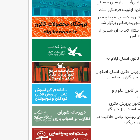
اجی‌آباد در اربعین حسینی
کان، اولویت فرهنگی قشم
«عروسک‌های بقچه‌ای» در
شهربندرعباس برگزار شد
تزا؛ تجربه ای شیرین از
رعباس
انون استان ایلام به
پرورش فکری استان اصفهان
 خبرنگاران، حافظان
ر کانون علوم و
ن
کانون پرورش فکری
مناسبت روز خبرنگار
‌ای روشن؛ وقتی خلاقیت در
ن می‌گیرد