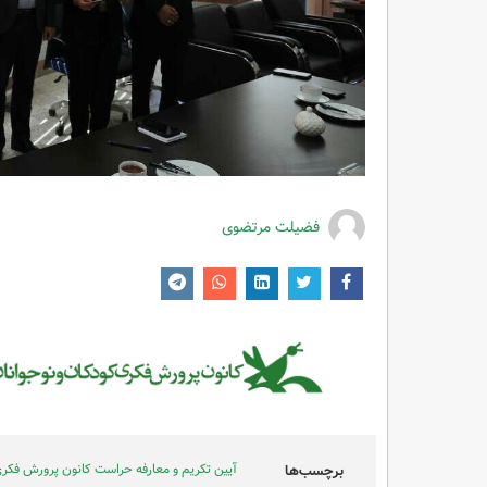
فضیلت مرتضوی
آیین تکریم و معارفه حراست کانون پرورش فکر
برچسب‌ها