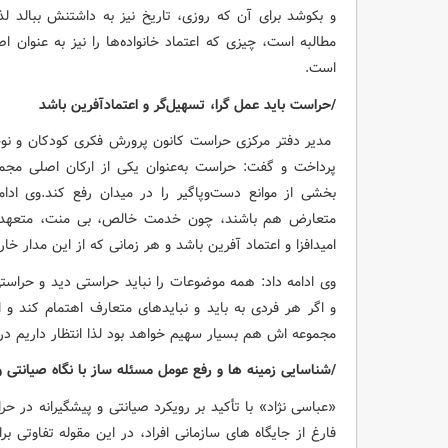
و بکوشد برای آن که روزی، تاریخ نیز به داشتنش ببالد لذ
مطالبه است، چیزی که اعتماد خانواده‌ها را نیز به عنوان 
است.
/حراست باید عمل گرا، تسهیل‌گر و اعتمادآفرین باشد
مدیر دفتر مرکزی حراست کانون پرورش فکری کودکان و نو
پرداخت و گفت: حراست به‌عنوان یکی از ارکان اصلی مجموع
بخشی از موانع دست‌وپاگیر را در میدان رفع کند.وی ادام
متعارض هم باشند، چون خدمت خالص، بی منت، متعهدانه
امیدافزا و اعتماد آفرین باشد و هر زمانی که از این مدار خ
وی ادامه داد: همه موضوعات را نباید حراستی دید و حر
و اگر هر فردی به باید و نبایدهای متعارف اهتمام کند و
مجموعه اش هم بسیار سهیم خواهد بود لذا انتظار داریم د
/شناسایی زمینه ها و رفع عومل مسئله ساز با نگاه صیانتی 
«عباسی نژاد» با تأکید بر رویکرد صیانتی و پیشگیرانه در 
فارغ از جایگاه های سازمانی افراد، در این مقوله تفاوتی برا