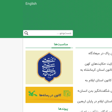
English
مناسبت‌ها
 پاک در میعادگاه
وایت حکایت‌های کهن
انون استان کرمانشاه به
انون استان ایلام به
ی شگفت‌انگیز بدن انسان»
تان ایلام در پایان اربعین
پیوندها
ن کنگاور با آخرین اجرای