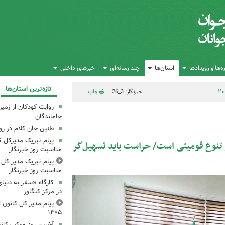
‌ها و رویدادها
استان‌ها
چند رسانه‌ای
خبرهای داخلی
تازه‌ترین استان‌ها
خبرنگار: 3_26
چاپ
روایت کودکان از زمین
جاماندگان
طنین جان کلام در ر
پیام تبریک مدیرکل ک
 تنوع قومیتی است/ حراست باید تسهیل‌گر
مناسبت روز خبرنگار
پیام تبریک مدیر کل ک
مناسبت روز خبرنگار
کارگاه «سفر به دنیا
در مرکز کنگاور
پیام مدیر کل کانون اس
۱۴۰۵
آخرین روز موکب کانو