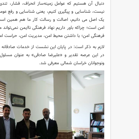
دنبال آن هستیم که عوامل زمینه‌ساز انحراف، فشار، تندی
نیست، شناسایی و پیگیری کنیم، یعنی شناسایی و رفع عومل 
یک اصل می دانیم، اصالت و رسالت کار ما هم همین است
امن است؛ چراکه باور داریم نهاد فرهنگی ناایمن نمی‌تواند 
فرهنگی امن؛ با داشتن محیط امن، مدیریت امن، حراست ام
لازم به ذکر است: در پایان این نشست از خدمات صادقان
در این عرصه تقدیر و «علیرضا صادقی» به عنوان مسئو
ونوجوانان خراسان شمالی معرفی شد.