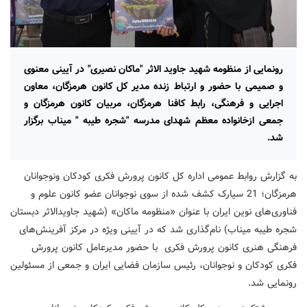
رونمایی از منظومه شهید جاوید الاثر "ماکان نصیری" در آیینی معنوی
و صمیمی با حضور و ارتباط زنده مدیر کل کانون هرمزگان، معاون
اجرایی و فرهنگی، رابط کافنا هرمزگان، مربیان کانون هرمزگان و
جمعی ازخانواده معظم شهدای مدرسه "شجره طیبه " میناب برگزار
شد.
به گزارش روابط عمومی اداره کل کانون پرورش فکری کودکان ونوجوانان
هرمزگان؛ 21 سیارک کشف شده از سوی نوجوانان عضو کانون علوم و
فناوری‌های نوین ایران با عنوان «منظومه ماکان» (شهید جاویدالاثر دبستان
شجره طیبه میناب) نام‌گذاری شد که در آیینی ویژه در مرکز آفرینش‌های
فرهنگی هنری کانون پرورش فکری با حضور مدیرعامل کانون پرورش
فکری کودکان و نوجوانان، رئیس سازمان فضایی ایران و جمعی از مسئولین
رونمایی شد.