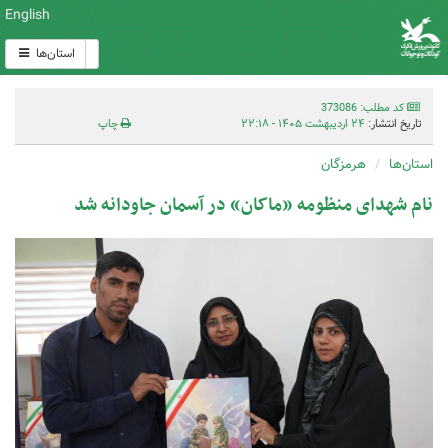
English
استان‌ها
کد مطلب: 373086
تاریخ انتشار:
۲۴ اردیبهشت ۱۴۰۵ - ۲۲:۱۸
چاپ
استان‌ها
هرمزگان
نام شهدای منظومه «ماکان» در آسمان جاودانه شد