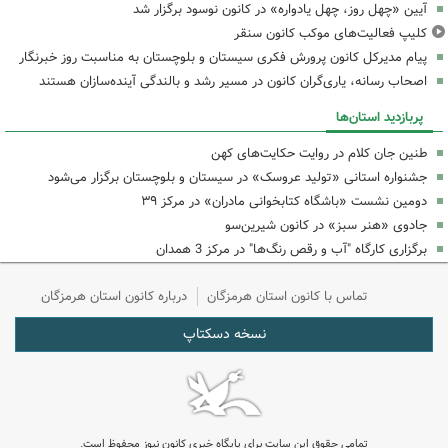
آیین «چهل روز، چهل یادواره» در کانون نوسود برگزار شد
کلیپ فعالیت‌های موکب کانون سنقر
پیام مدیرکل کانون پرورش فکری سیستان و بلوچستان به مناسبت روز خبرنگار
اصحاب رسانه، یاری‌گران کانون در مسیر رشد و بالندگی آینده‌سازان هستند
پربازدید استان‌ها
طنین جان کلام در روایت حکایت‌های کهن
جشنواره استانی «تولید عروسک» در سیستان و بلوچستان برگزار می‌شود
دومین نشست «باشگاه کتابخوانی مادران» در مرکز ۳۹
جادوی «هنر سبز» در کانون شیرین‌سو
برگزاری کارگاه "آب و رقص رنگ‌ها" در مرکز 3 همدان
تماس با کانون استان هرمزگان
درباره کانون استان هرمزگان
نسخه دسکتاپ
تمامی حقوق این سایت برای پایگاه خبری کانون نیوز محفوظ است.