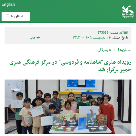
English
استان‌ها
کد مطلب: 373089
تاریخ انتشار:
۲۴ اردیبهشت ۱۴۰۵ - ۲۲:۳۱
چاپ
استان‌ها
هرمزگان
رویداد هنری "شاهنامه و فردوسی" در مرکز فرهنگی هنری
خمیر برگزار شد