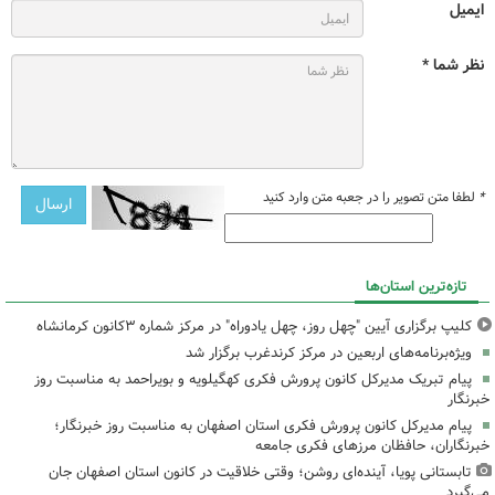
ایمیل
نظر شما *
*
لطفا متن تصویر را در جعبه متن وارد کنید
تازه‌ترین استان‌ها
کلیپ برگزاری آیین "چهل روز، چهل یادوراه" در مرکز شماره ۳کانون کرمانشاه
ویژه‌برنامه‌های اربعین در مرکز کرندغرب برگزار شد
پیام تبریک مدیرکل کانون پرورش فکری کهگیلویه و بویراحمد به مناسبت روز
خبرنگار
پیام مدیرکل کانون پرورش فکری استان اصفهان به مناسبت روز خبرنگار؛
خبرنگاران، حافظان مرزهای فکری جامعه
تابستانی پویا، آینده‌ای روشن؛ وقتی خلاقیت در کانون استان اصفهان جان
می‌گیرد