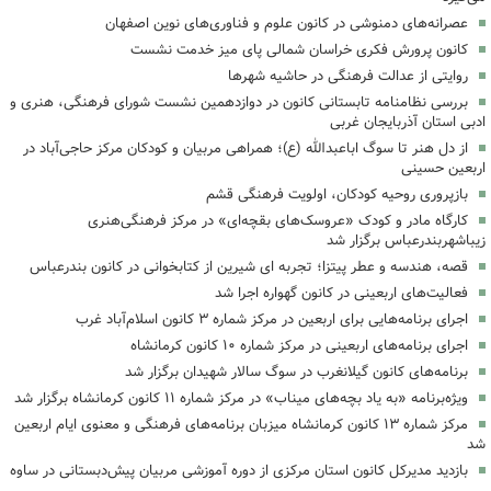
عصرانه‌های دمنوشی در کانون علوم و فناوری‌های نوین اصفهان
کانون پرورش فکری خراسان شمالی پای میز خدمت نشست
روایتی از عدالت فرهنگی در حاشیه شهرها
بررسی نظامنامه تابستانی کانون در دوازدهمین نشست شورای فرهنگی، هنری و
ادبی استان آذربایجان غربی
از دل هنر تا سوگ اباعبدالله (ع)؛ همراهی مربیان و کودکان مرکز حاجی‌آباد در
اربعین حسینی
بازپروری روحیه کودکان، اولویت فرهنگی قشم
کارگاه مادر و کودک «عروسک‌های بقچه‌ای» در مرکز فرهنگی‌هنری
زیباشهربندرعباس برگزار شد
قصه، هندسه و عطر پیتزا؛ تجربه ای شیرین از کتابخوانی در کانون بندرعباس
فعالیت‌های اربعینی در کانون گهواره اجرا شد
اجرای برنامه‌هایی برای اربعین در مرکز شماره ۳ کانون اسلام‌آباد غرب
اجرای برنامه‌های اربعینی در مرکز شماره ۱۰ کانون کرمانشاه
برنامه‌های کانون گیلانغرب در سوگ سالار شهیدان برگزار شد
ویژه‌برنامه «به یاد بچه‌های میناب» در مرکز شماره ۱۱ کانون کرمانشاه برگزار شد
مرکز شماره ۱۳ کانون کرمانشاه میزبان برنامه‌های فرهنگی و معنوی ایام اربعین
شد
بازدید مدیرکل کانون استان مرکزی از دوره آموزشی مربیان پیش‌دبستانی در ساوه